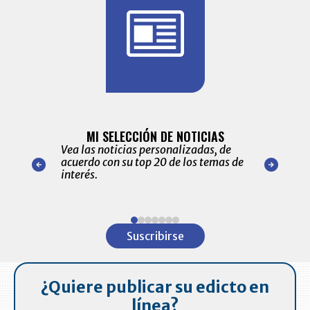
BITÁCORA 
ALERTAS
MI SELECCIÓN DE NOTICIAS
Recopilación
ónico las
Vea las noticias personalizadas, de
económicos 
r nuestro
acuerdo con su top 20 de los temas de
comportamie
amente para
interés.
de las 10.0
ventas en C
Item
1
Suscribirse
of
7
¿Quiere publicar su edicto en
línea?