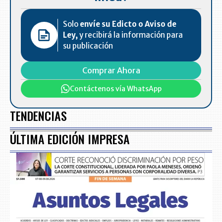
Solo
envíe su Edicto o Aviso de
Ley,
y recibirá la información para
su publicación
Comprar Ahora
Contáctenos vía WhatsApp
TENDENCIAS
ÚLTIMA EDICIÓN IMPRESA