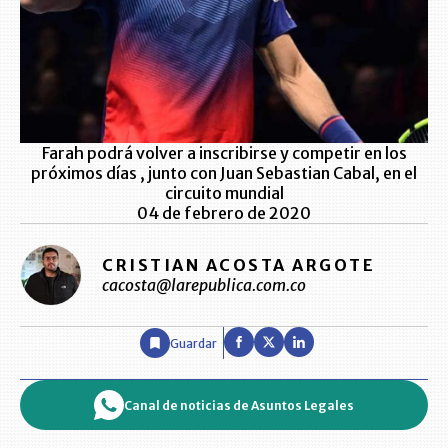
Farah podrá volver a inscribirse y competir en los
próximos días , junto con Juan Sebastian Cabal, en el
circuito mundial
04 de febrero de 2020
CRISTIAN ACOSTA ARGOTE
cacosta@larepublica.com.co
Guardar
Canal de noticias de Asuntos Legales