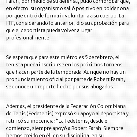
Farah, por medio de su defensa, pudo comprobar que,
en efecto, su organismo salió positivo en boldenona
porque entró de forma involuntaria a su cuerpo. La
ITF, considerando lo anterior, dio su aprobación para
que el deportista pueda volver a jugar
profesionalmente.
Se espera que para este miércoles 5 de febrero, el
tenista pueda inscribirse en los próximos torneos
que hacen parte de la temporada. Aunque no hay un
pronunciamiento oficial por parte de Robert Farah,
se conoce un reporte hecho por sus abogados.
Además, el presidente de la Federación Colombiana
de Tenis (Fedetenis) expresó su apoyo al deportista y
ratificó su inocencia: “La Fedetenis, desde el
comienzo, siempre apoyó a Robert Farah. Siempre
hemos creído en él, en su disciplina, en su