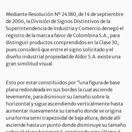
Mediante Resolución Nº 24380, de 14 de septiembre
de 2006, la División de Signos Distintivos de la
Superintendencia de Industria y Comercio denegó el
registro de la marca a favor de Colombina S.A., para
distinguir productos comprendidos en la Clase 30,
pues consideró que entre el signo solicitado y el
diseño industrial propiedad de Aldor S.A. existe una
gran similitud visual.
Esto por estar constituidos por “una figura de base
plana redondeada en sus bordes la cual asciende
levemente, para disminuir su tamaño sobre la
horizontal y sigue ascendiendo verticalmente hasta
aumentar nuevamente su tamaño donde se origina
una forma semi trapezoidal de baja altura; desde allí
asciende hasta un punto donde disminuye su tamaño
sobre el plano horizontal, repitiendo esto último 6