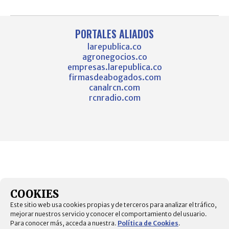
PORTALES ALIADOS
larepublica.co
agronegocios.co
empresas.larepublica.co
firmasdeabogados.com
canalrcn.com
rcnradio.com
COOKIES
Este sitio web usa cookies propias y de terceros para analizar el tráfico,
mejorar nuestros servicio y conocer el comportamiento del usuario.
Para conocer más, acceda a nuestra.
Política de Cookies
.