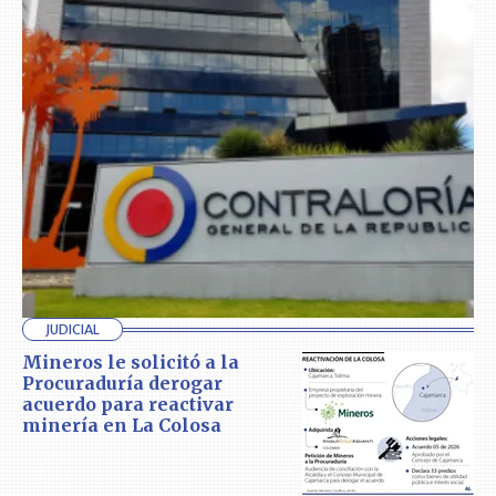
JUDICIAL
Mineros le solicitó a la
Procuraduría derogar
acuerdo para reactivar
minería en La Colosa