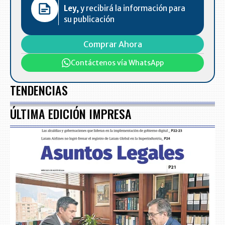
Ley,
y recibirá la información para
su publicación
Comprar Ahora
Contáctenos vía WhatsApp
TENDENCIAS
ÚLTIMA EDICIÓN IMPRESA