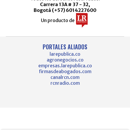
Carrera 13A # 37 - 32,
Bogotá (+57) 6014227600
Un producto de
PORTALES ALIADOS
larepublica.co
agronegocios.co
empresas.larepublica.co
firmasdeabogados.com
canalrcn.com
rcnradio.com