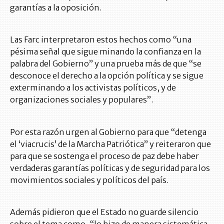
garantías a la oposición.
Las Farc interpretaron estos hechos como “una
pésima señal que sigue minando la confianza en la
palabra del Gobierno” y una prueba más de que “se
desconoce el derecho a la opción política y se sigue
exterminando a los activistas políticos, y de
organizaciones sociales y populares”.
Por esta razón urgen al Gobierno para que “detenga
el ‘viacrucis’ de la Marcha Patriótica” y reiteraron que
para que se sostenga el proceso de paz debe haber
verdaderas garantías políticas y de seguridad para los
movimientos sociales y políticos del país.
Además pidieron que el Estado no guarde silencio
sobre el tema como, “lo hizo de manera sistemática