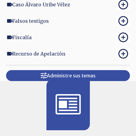
Caso Álvaro Uribe Vélez
Falsos testigos
Fiscalía
Recurso de Apelación
Administre sus temas