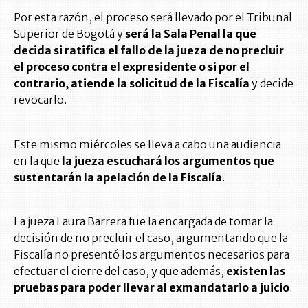
Por esta razón, el proceso será llevado por el Tribunal
Superior de Bogotá y
será la Sala Penal la que
decida si ratifica el fallo de la jueza de no precluir
el proceso contra el expresidente o si por el
contrario, atiende la solicitud de la Fiscalía
y decide
revocarlo.
Este mismo miércoles se lleva a cabo una audiencia
en la que
la jueza escuchará los argumentos que
sustentarán la apelación de la Fiscalía
.
La jueza Laura Barrera fue la encargada de tomar la
decisión de no precluir el caso, argumentando que la
Fiscalía no presentó los argumentos necesarios para
efectuar el cierre del caso, y que además,
existen las
pruebas para poder llevar al exmandatario a juicio
.