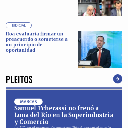
JUDICIAL
Roa evaluaría firmar un
preacuerdo o someterse a
un principio de
oportunidad
PLEITOS
MARCAS
Samuel Tcherassi no frenó a
Luna del Río en la Superindustria
y Comercio
La SIC, en el examen de registrabilidad, encontró que la