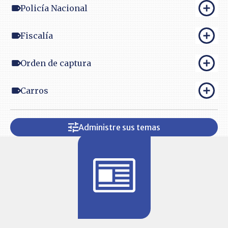
Policía Nacional
Fiscalía
Orden de captura
Carros
Administre sus temas