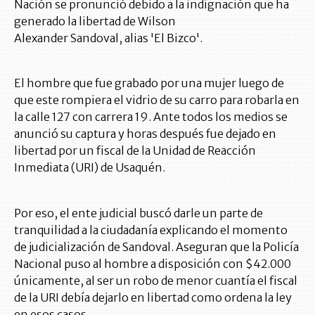
Nación se pronunció debido a la indignación que ha
generado la libertad de Wilson
Alexander Sandoval, alias 'El Bizco'.
El hombre que fue grabado por una mujer luego de
que este rompiera el vidrio de su carro para robarla en
la calle 127 con carrera 19. Ante todos los medios se
anunció su captura y horas después fue dejado en
libertad por un fiscal de la Unidad de Reacción
Inmediata (URI) de Usaquén.
Por eso, el ente judicial buscó darle un parte de
tranquilidad a la ciudadanía explicando el momento
de judicialización de Sandoval. Aseguran que la Policía
Nacional puso al hombre a disposición con $42.000
únicamente, al ser un robo de menor cuantía el fiscal
de la URI debía dejarlo en libertad como ordena la ley
en esos casos.