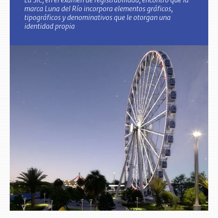
marca Luna del Río incorpora elementos gráficos,
tipográficos y denominativos que le otorgan una
identidad propia