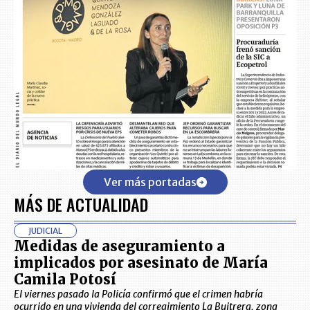
Ver más portadas
MÁS DE ACTUALIDAD
JUDICIAL
Medidas de aseguramiento a
implicados por asesinato de María
Camila Potosí
El viernes pasado la Policía confirmó que el crimen habría
ocurrido en una vivienda del corregimiento La Buitrera, zona