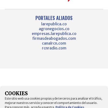
PORTALES ALIADOS
larepublica.co
agronegocios.co
empresas.larepublica.co
firmasdeabogados.com
canalrcn.com
rcnradio.com
COOKIES
Este sitio web usa cookies propias y de terceros para analizar el tráfico,
mejorar nuestros servicio y conocer el comportamiento del usuario.
Para conocer más, acceda a nuestra.
Política de Cookies
.