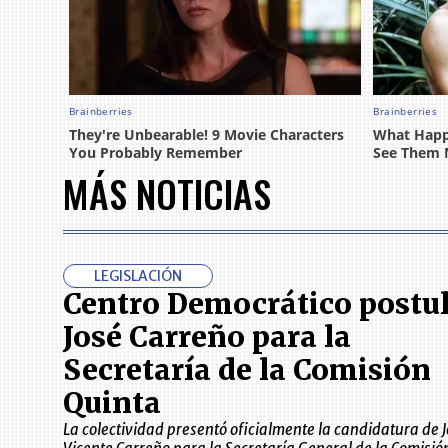
MÁS NOTICIAS
LEGISLACIÓN
Centro Democrático postul
José Carreño para la
Secretaría de la Comisión
Quinta
La colectividad presentó oficialmente la candidatura de 