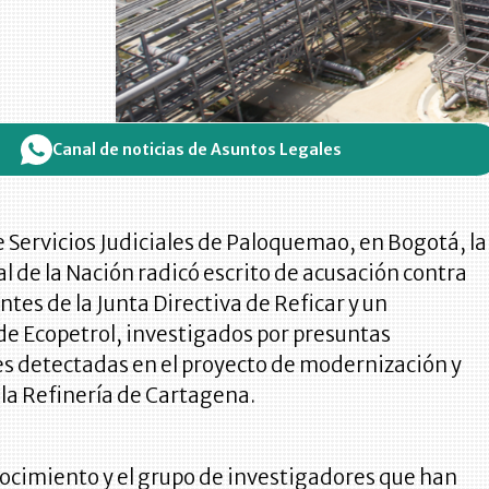
Canal de noticias de Asuntos Legales
e Servicios Judiciales de Paloquemao, en Bogotá, la
al de la Nación radicó escrito de acusación contra
ntes de la Junta Directiva de Reficar y un
de Ecopetrol, investigados por presuntas
es detectadas en el proyecto de modernización y
la Refinería de Cartagena.
onocimiento y el grupo de investigadores que han