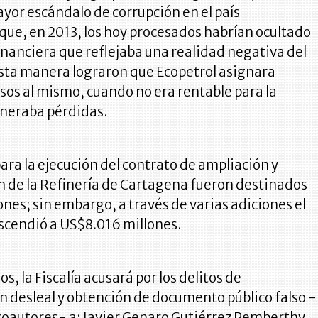
yor escándalo de corrupción en el país
que, en 2013, los hoy procesados habrían ocultado
nanciera que reflejaba una realidad negativa del
esta manera lograron que Ecopetrol asignara
os al mismo, cuando no era rentable para la
neraba pérdidas.
ara la ejecución del contrato de ampliación y
 de la Refinería de Cartagena fueron destinados
nes; sin embargo, a través de varias adiciones el
scendió a US$8.016 millones.
s, la Fiscalía acusará por los delitos de
 desleal y obtención de documento público falso -
coautores- a: Javier Genaro Gutiérrez Pemberthy,