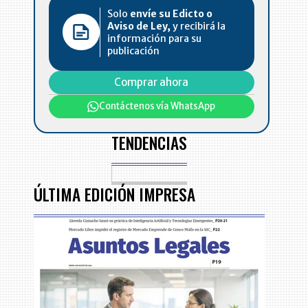
Solo
envíe su Edicto o
Aviso de Ley,
y recibirá la
información para su
publicación
Comprar ahora
Contáctenos vía WhatsApp
TENDENCIAS
ÚLTIMA EDICIÓN IMPRESA