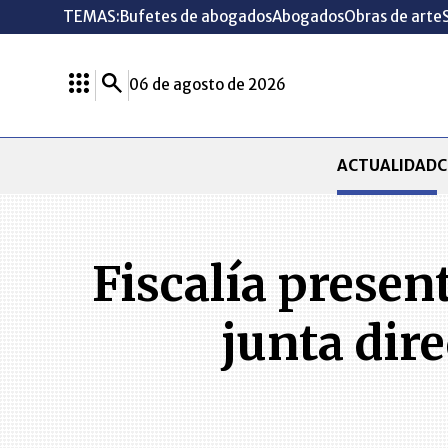
TEMAS:
Bufetes de abogados
Abogados
Obras de arte
06 de agosto de 2026
ACTUALIDAD
C
Fiscalía presen
junta dire