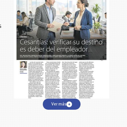
s
Ver más