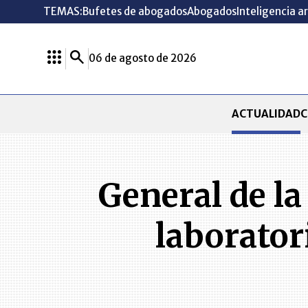
TEMAS:
Bufetes de abogados
Abogados
Inteligencia ar
06 de agosto de 2026
ACTUALIDAD
C
General de la
laborator