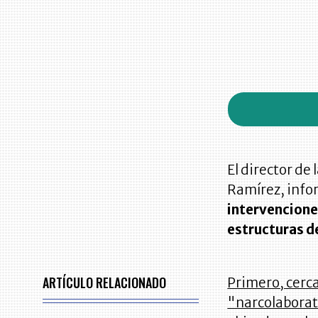
El director de
Ramírez, infor
intervenciones
estructuras de
ARTÍCULO RELACIONADO
Primero, cerca
"narcolaborat