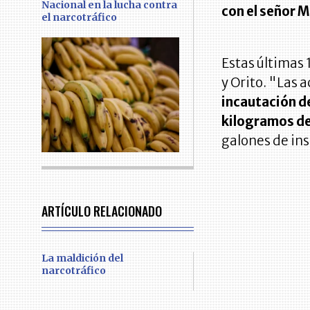
Nacional en la lucha contra
con el señor 
el narcotráfico
Estas últimas 
y Orito. "Las 
incautación de
kilogramos de
galones de in
ARTÍCULO RELACIONADO
La maldición del
narcotráfico