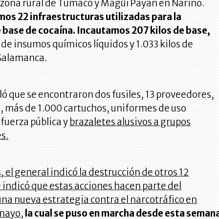
 zona rural de Tumaco y Magüí Payán en Nariño.
s 22 infraestructuras utilizadas para la
 base de cocaína. Incautamos 207 kilos de base,
de insumos químicos líquidos y 1.033 kilos de
 Salamanca.
ó que se encontraron dos fusiles, 13 proveedores,
, más de 1.000 cartuchos, uniformes de uso
 fuerza pública y
brazaletes alusivos a grupos
s.
 el general indicó la destrucción de otros 12
e indicó que estas acciones hacen parte del
una nueva estrategia contra el narcotráfico en
umayo
,
la cual se puso en marcha desde esta seman