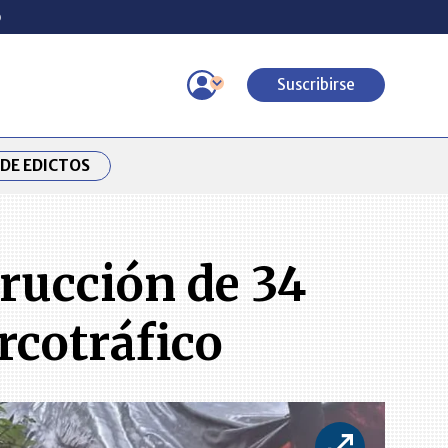
o
Suscribirse
DE EDICTOS
trucción de 34
rcotráfico