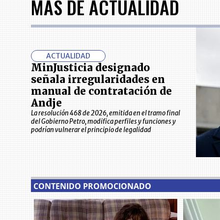
MÁS DE ACTUALIDAD
7
ACTUALIDAD
MinJusticia designado
señala irregularidades en
manual de contratación de
Andje
La resolución 468 de 2026, emitida en el tramo final
del Gobierno Petro, modifica perfiles y funciones y
podrían vulnerar el principio de legalidad