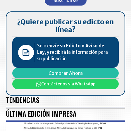
Suscribirse
of
7
¿Quiere publicar su edicto en
línea?
Solo
envíe su Edicto o Aviso de
Ley,
y recibirá la información para
su publicación
Comprar Ahora
Contáctenos vía WhatsApp
TENDENCIAS
ÚLTIMA EDICIÓN IMPRESA