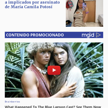
a implicados por asesinato
de María Camila Potosí