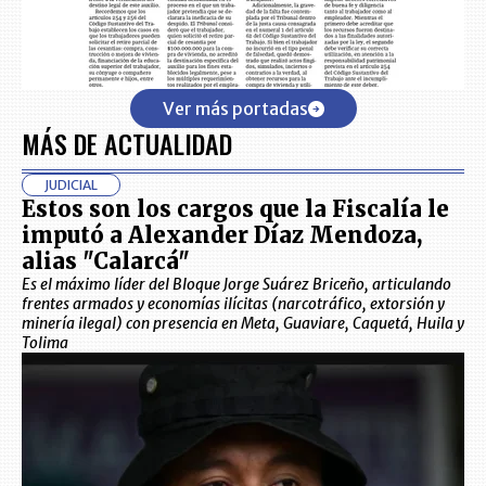
Ver más portadas
MÁS DE ACTUALIDAD
JUDICIAL
Estos son los cargos que la Fiscalía le
imputó a Alexander Díaz Mendoza,
alias "Calarcá"
Es el máximo líder del Bloque Jorge Suárez Briceño, articulando
frentes armados y economías ilícitas (narcotráfico, extorsión y
minería ilegal) con presencia en Meta, Guaviare, Caquetá, Huila y
Tolima