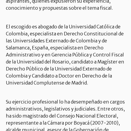
aspirantes, quienes expusieron su experiencia,
conocimiento y propuestas sobre el tema fiscal.
El escogido es abogado de la Universidad Católica de
Colombia, especialista en Derecho Constitucional de
las Universidades Externado de Colombia y de
Salamanca, España, especialista en Derecho
Administrativo y en Gerencia Pública y Control Fiscal
de la Universidad del Rosario, candidato a Magíster en
Derecho Público de la Universidad Externado de
Colombia y Candidato a Doctor en Derecho de la
Universidad Complutense de Madrid.
Su ejercicio profesional lo ha desempeñado en cargos
administrativos, legislativos y judiciales. Entre otros,
ha sido magistrado del Consejo Nacional Electoral,
representante a la Cámara por Boyacá (2007-2010),
alcalde municipal, asesor de la Gobernación de