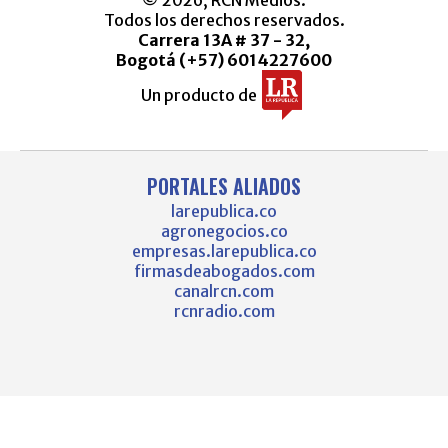
Todos los derechos reservados.
Carrera 13A # 37 - 32,
Bogotá (+57) 6014227600
Un producto de
PORTALES ALIADOS
larepublica.co
agronegocios.co
empresas.larepublica.co
firmasdeabogados.com
canalrcn.com
rcnradio.com