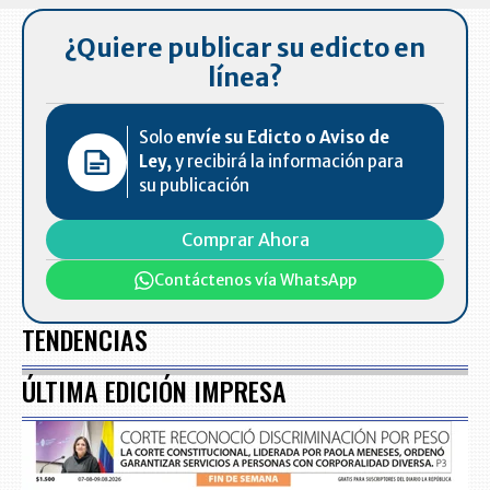
¿Quiere publicar su edicto en
línea?
Solo
envíe su Edicto o Aviso de
Ley,
y recibirá la información para
su publicación
Comprar Ahora
Contáctenos vía WhatsApp
TENDENCIAS
ÚLTIMA EDICIÓN IMPRESA