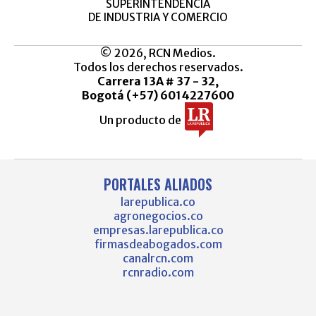
SUPERINTENDENCIA
DE INDUSTRIA Y COMERCIO
© 2026, RCN Medios.
Todos los derechos reservados.
Carrera 13A # 37 - 32,
Bogotá (+57) 6014227600
Un producto de
PORTALES ALIADOS
larepublica.co
agronegocios.co
empresas.larepublica.co
firmasdeabogados.com
canalrcn.com
rcnradio.com