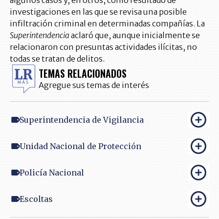
algunos casos y, en otros, como resultado de
investigaciones en las que se revisa una posible
infiltración criminal en determinadas compañías. La
Superintendencia
aclaró que, aunque inicialmente se
relacionaron con presuntas actividades ilícitas, no
todas se tratan de delitos.
TEMAS RELACIONADOS
Agregue sus temas de interés
Superintendencia de Vigilancia
Unidad Nacional de Protección
Policía Nacional
Escoltas