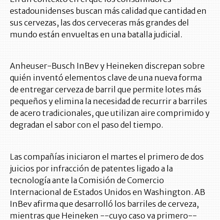
estadounidenses buscan más calidad que cantidad en
sus cervezas, las dos cerveceras más grandes del
mundo están envueltas en una batalla judicial.
Anheuser-Busch InBev y Heineken discrepan sobre
quién inventó elementos clave de una nueva forma
de entregar cerveza de barril que permite lotes más
pequeños y elimina la necesidad de recurrir a barriles
de acero tradicionales, que utilizan aire comprimido y
degradan el sabor con el paso del tiempo.
Las compañías iniciaron el martes el primero de dos
juicios por infracción de patentes ligado a la
tecnología ante la Comisión de Comercio
Internacional de Estados Unidos en Washington. AB
InBev afirma que desarrolló los barriles de cerveza,
mientras que Heineken --cuyo caso va primero--