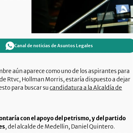
Canal de noticias de Asuntos Legales
bre aún aparece como uno de los aspirantes para
r de Rtvc, Hollman Morris, estaría dispuesto a dejar
esto para buscar su
candidatura a la Alcaldía de
ontaría con el apoyo del petrismo, y del partido
es
, del alcalde de Medellin, Daniel Quintero.