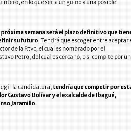
intero, en lo que sería un guiño a una posible
a próxima semana será el plazo definitivo que tien
finir su futuro
. Tendrá que escoger entre aceptar 
ctor de la Rtvc, el cual es nombrado por el
tavo Petro, del cual es cercano, o si compite por u
elegir la candidatura,
tendría que competir por est
or Gustavo Bolívar y el exalcalde de Ibagué,
onso Jaramillo
.