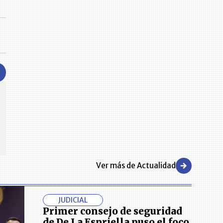
CENTRO DE CONVENCIONES
Reviva en primera fila todos los foros y cátedras LR. Espacios de
s y regiones del
conocimiento alrededor de los temas económicos, empresariales y
.000 primeras empresas
financieros que permiten el posicionamiento y desarrollo de los
negocios en el país.
Ver más de Actualidad
JUDICIAL
Primer consejo de seguridad
de De La Espriella puso el foco