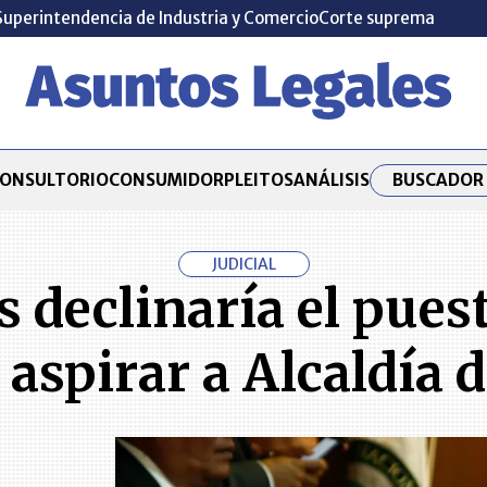
Superintendencia de Industria y Comercio
Corte suprema
BUSCADOR 
ONSULTORIO
CONSUMIDOR
PLEITOS
ANÁLISIS
JUDICIAL
declinaría el puest
 aspirar a Alcaldía 