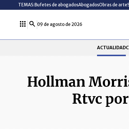
TEMAS:
Bufetes de abogados
Abogados
Obras de arte
09 de agosto de 2026
ACTUALIDAD
C
Hollman Morris 
Rtvc por