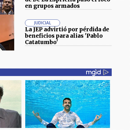
en grupos armados
JUDICIAL
La JEP advirtió por pérdida de
beneficios para alias 'Pablo
Catatumbo'