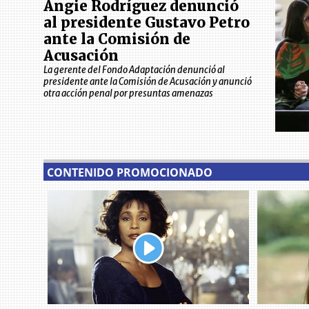
Angie Rodríguez denunció
al presidente Gustavo Petro
ante la Comisión de
Acusación
La gerente del Fondo Adaptación denunció al
presidente ante la Comisión de Acusación y anunció
otra acción penal por presuntas amenazas