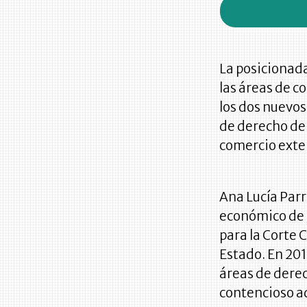
La posicionada
las áreas de c
los dos nuevos
de derecho de
comercio exter
Ana Lucía Par
económico de l
para la Corte 
Estado. En 201
áreas de derec
contencioso a