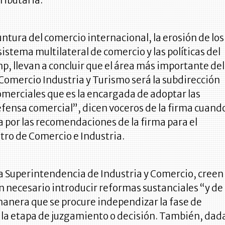
tributaria.
untura del comercio internacional, la erosión de los
sistema multilateral de comercio y las políticas del
, llevan a concluir que el área más importante del
Comercio Industria y Turismo será la subdirección
omerciales que es la encargada de adoptar las
fensa comercial”, dicen voceros de la firma cuand
a por las recomendaciones de la firma para el
tro de Comercio e Industria.
la Superintendencia de Industria y Comercio, creen
 necesario introducir reformas sustanciales “y de
manera que se procure independizar la fase de
 la etapa de juzgamiento o decisión. También, dad