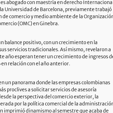
a es abogado con maestría en derecho Internaciona
la Universidad de Barcelona, previamente trabajó
ón de comercio y medio ambiente de la Organizació
omercio (OMC) en Ginebra.
un balance positivo, con un crecimiento en la
sus servicios tradicionales. Así mismo, revelaron a
te año esperan tener un crecimiento de ingresos d
en relación con el año anterior.
en un panorama donde las empresas colombianas
ás proclives a solicitar servicios de asesoría
desde la perspectiva del comercio exterior, la
rada por la política comercial de la administració
 imprimió dinamismo al semestre que acaba de