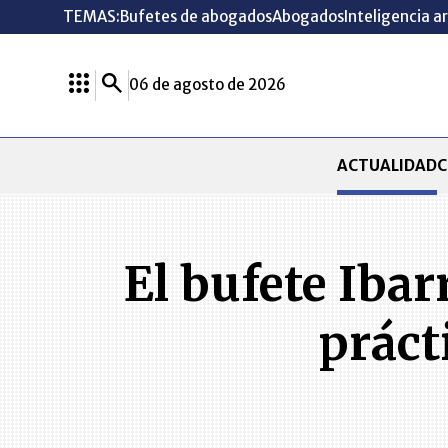
TEMAS:
Bufetes de abogados
Abogados
Inteligencia ar
06 de agosto de 2026
ACTUALIDAD
C
El bufete Ibar
práct