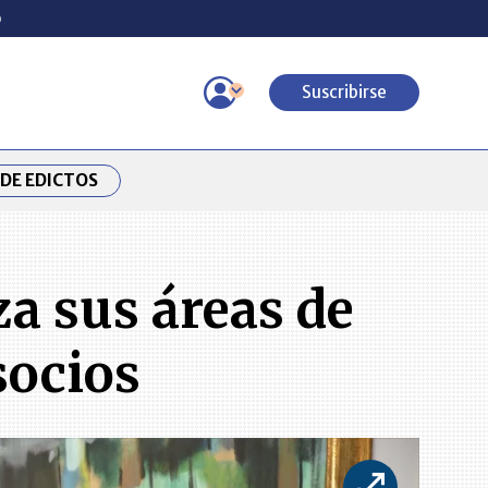
o
Suscribirse
DE EDICTOS
za sus áreas de
socios