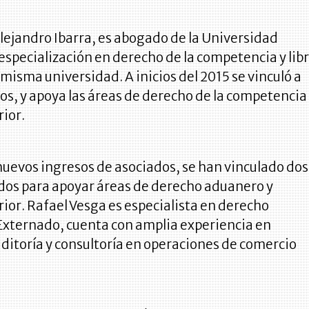
Alejandro Ibarra, es abogado de la Universidad
especialización en derecho de la competencia y lib
misma universidad. A inicios del 2015 se vinculó a
s, y apoya las áreas de derecho de la competencia
ior.
uevos ingresos de asociados, se han vinculado dos
dos para apoyar áreas de derecho aduanero y
ior. Rafael Vesga es especialista en derecho
Externado, cuenta con amplia experiencia en
ditoría y consultoría en operaciones de comercio