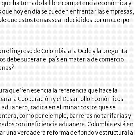
a que ha tomado la libre competencia económica y
as que hoy en día se pueden enfrentar las empresas,
ble que estos temas sean decididos por un cuerpo
n el ingreso de Colombia a la Ocde y la pregunta
os debe superar el país en materia de comercio
uanas?
ura que “en esencia la referencia que hace la
ara la Cooperación y el Desarrollo Económicos
 aduanero, radica en eliminar costos que se
ntera, como por ejemplo, barreras no tarifarias y
nados con ineficiencia aduanera. Colombia está en
ar una verdadera reforma de fondo y estructural al