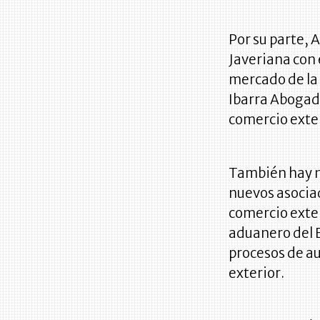
Por su parte, 
Javeriana con 
mercado de la 
Ibarra Abogado
comercio exter
También hay n
nuevos asocia
comercio exter
aduanero del 
procesos de au
exterior.