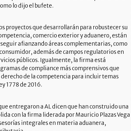
omo lo dijo el bufete.
os proyectos que desarrollarán para robustecer su
competencia, comercio exterior y aduanero, están
 seguir afianzando áreas complementarias, como
 consumidor, además de campos regulatorios en
vicios públicos. Igualmente, la firma está
ogramas de compliance más comprensivos que
 derecho de la competencia para incluir temas
Ley 1778 de 2016.
 que entregaron a AL dicen que han construido una
lida con la firma liderada por Mauricio Plazas Vega
sesorías integrales en materia aduanera,