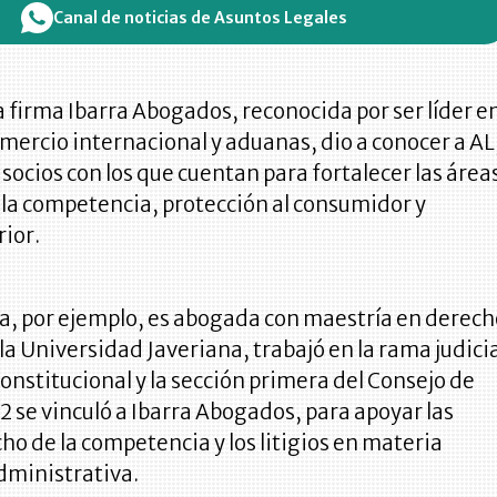
Canal de noticias de Asuntos Legales
 firma Ibarra Abogados, reconocida por ser líder e
omercio internacional y aduanas, dio a conocer a AL
 socios con los que cuentan para fortalecer las área
 la competencia, protección al consumidor y
ior.
ra, por ejemplo, es abogada con maestría en derec
a Universidad Javeriana, trabajó en la rama judici
Constitucional y la sección primera del Consejo de
2 se vinculó a Ibarra Abogados, para apoyar las
ho de la competencia y los litigios en materia
dministrativa.