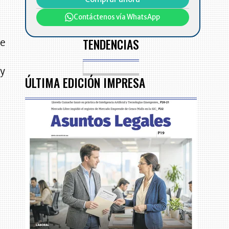
Contáctenos vía WhatsApp
TENDENCIAS
re
 y
ÚLTIMA EDICIÓN IMPRESA