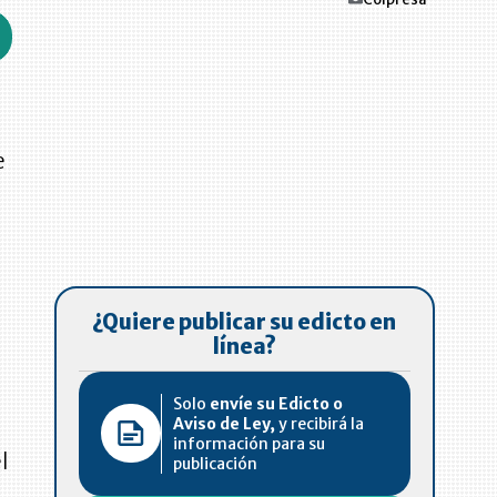
e
¿Quiere publicar su edicto en
línea?
Solo
envíe su Edicto o
Aviso de Ley,
y recibirá la
información para su
l
publicación