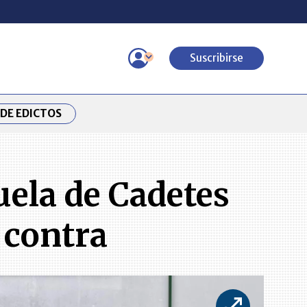
Suscribirse
DE EDICTOS
uela de Cadetes
 contra