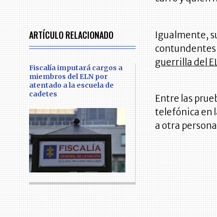
ARTÍCULO RELACIONADO
Igualmente, s
contundentes 
guerrilla del 
Fiscalía imputará cargos a
miembros del ELN por
atentado a la escuela de
cadetes
Entre las prue
telefónica en 
a otra persona