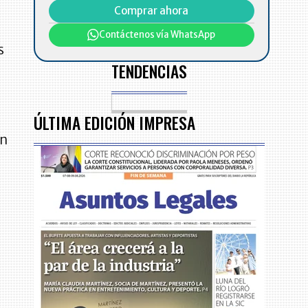
Comprar ahora
Contáctenos vía WhatsApp
s
TENDENCIAS
ÚLTIMA EDICIÓN IMPRESA
ón
e