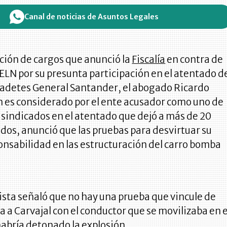
Canal de noticias de Asuntos Legales
ción de cargos que anunció la
Fiscalía
en contra de
LN por su presunta participación en el atentado d
 Cadetes General Santander, el abogado Ricardo
n es considerado por el ente acusador como uno de
s sindicados en el atentado que dejó a más de 20
idos, anunció que las pruebas para desvirtuar su
nsabilidad en las estructuración del carro bomba
ista señaló que no hay una prueba que vincule de
 a Carvajal con el conductor que se movilizaba en e
habría detonado la explosión.