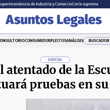
Superintendencia de Industria y Comercio
Corte suprema
BUSCADOR 
ONSULTORIO
CONSUMIDOR
PLEITOS
ANÁLISIS
JUDICIAL
l atentado de la Esc
tuará pruebas en su