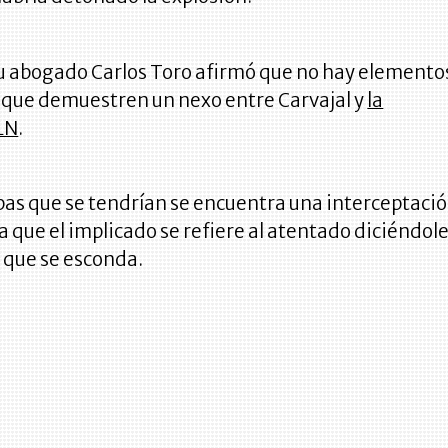
u abogado Carlos Toro afirmó que no hay elemento
que demuestren un nexo entre Carvajal y
la
ELN
.
bas que se tendrían se encuentra una interceptaci
la que el implicado se refiere al atentado diciéndol
 que se esconda.