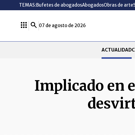
TEMAS:
Bufetes de abogados
Abogados
Obras de arte
07 de agosto de 2026
ACTUALIDAD
C
Implicado en e
desvir