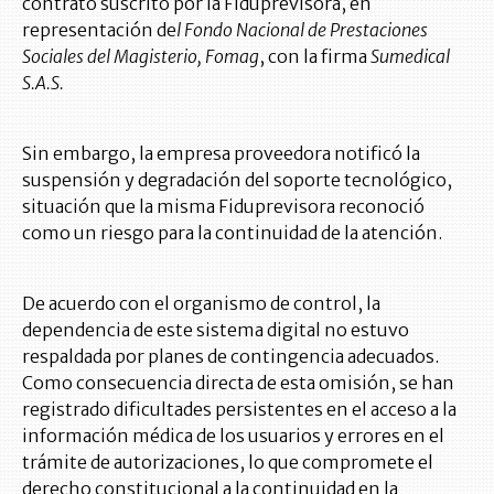
contrato suscrito por la Fiduprevisora, en
representación de
l Fondo Nacional de Prestaciones
Sociales del Magisterio, Fomag
, con la firma
Sumedical
S.A.S.
Sin embargo, la empresa proveedora notificó la
suspensión y degradación del soporte tecnológico,
situación que la misma Fiduprevisora reconoció
como un riesgo para la continuidad de la atención.
De acuerdo con el organismo de control, la
dependencia de este sistema digital no estuvo
respaldada por planes de contingencia adecuados.
Como consecuencia directa de esta omisión, se han
registrado dificultades persistentes en el acceso a la
información médica de los usuarios y errores en el
trámite de autorizaciones, lo que compromete el
derecho constitucional a la continuidad en la