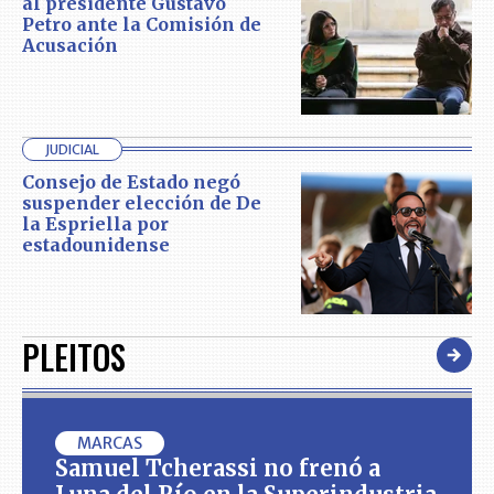
al presidente Gustavo
Petro ante la Comisión de
Acusación
JUDICIAL
Consejo de Estado negó
suspender elección de De
la Espriella por
estadounidense
PLEITOS
MARCAS
Samuel Tcherassi no frenó a