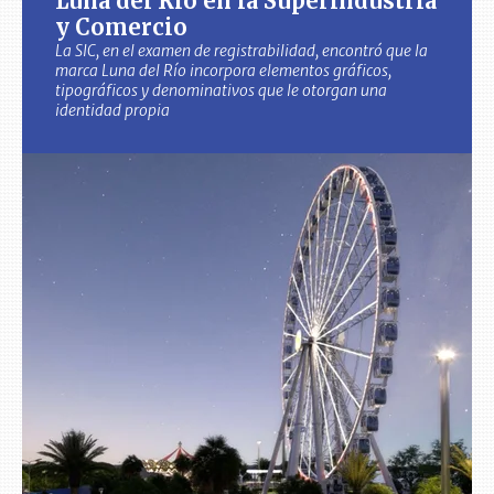
Luna del Río en la Superindustria
y Comercio
La SIC, en el examen de registrabilidad, encontró que la
marca Luna del Río incorpora elementos gráficos,
tipográficos y denominativos que le otorgan una
identidad propia