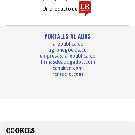
Un producto de
PORTALES ALIADOS
larepublica.co
agronegocios.co
empresas.larepublica.co
firmasdeabogados.com
canalrcn.com
rcnradio.com
COOKIES