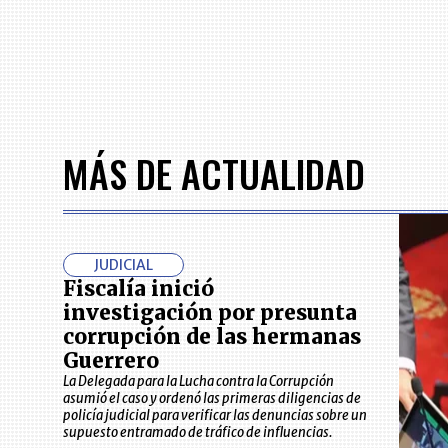
7
MÁS DE ACTUALIDAD
JUDICIAL
Fiscalía inició
investigación por presunta
corrupción de las hermanas
Guerrero
La Delegada para la Lucha contra la Corrupción
asumió el caso y ordenó las primeras diligencias de
policía judicial para verificar las denuncias sobre un
supuesto entramado de tráfico de influencias.