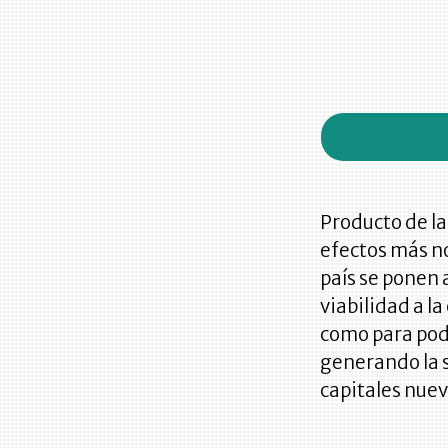
Producto de la
efectos más no
país se ponen 
viabilidad a l
como para pode
generando la s
capitales nuevo