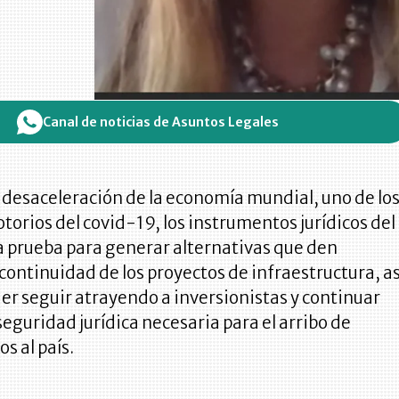
Canal de noticias de Asuntos Legales
 desaceleración de la economía mundial, uno de lo
torios del covid-19, los instrumentos jurídicos del
a prueba para generar alternativas que den
a continuidad de los proyectos de infraestructura, as
r seguir atrayendo a inversionistas y continuar
eguridad jurídica necesaria para el arribo de
s al país.