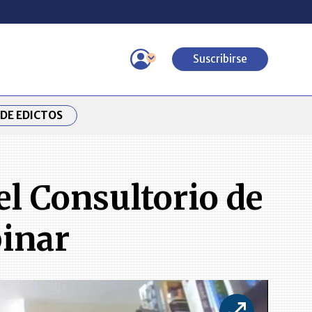
Suscribirse
DE EDICTOS
el Consultorio de
binar