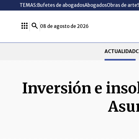
TEMAS:
Bufetes de abogados
Abogados
Obras de arte
08 de agosto de 2026
ACTUALIDAD
C
Inversión e inso
Asun