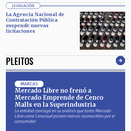
LEGISLACIÓN
La Agencia Nacional de
Contratación Pública
suspende nuevas
licitaciones
PLEITOS
MARCAS
Mercado Libre no frenó a
Mercado Emprende de Cenco
Malls en la Superindustria
La entidad concluyó en su análisis que tanto Mercado
Libre como Cencosud poseen marcas reconocibles por el
consumidor