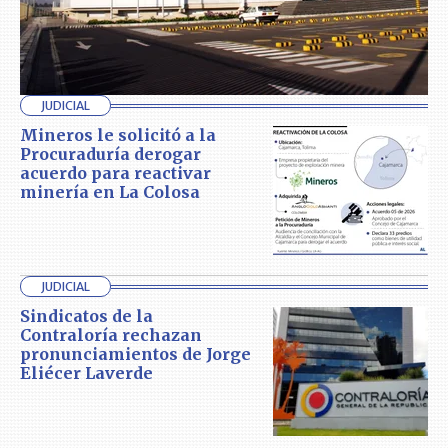
JUDICIAL
Mineros le solicitó a la
Procuraduría derogar
acuerdo para reactivar
minería en La Colosa
JUDICIAL
Sindicatos de la
Contraloría rechazan
pronunciamientos de Jorge
Eliécer Laverde