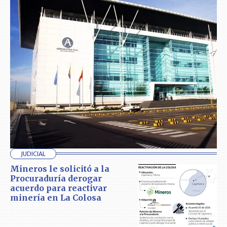
JUDICIAL
Mineros le solicitó a la
Procuraduría derogar
acuerdo para reactivar
minería en La Colosa