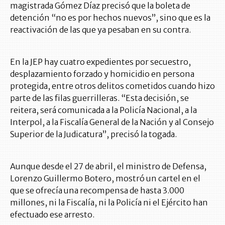
magistrada Gómez Díaz precisó que la boleta de
detención “no es por hechos nuevos”, sino que es la
reactivación de las que ya pesaban en su contra.
En la JEP hay cuatro expedientes por secuestro,
desplazamiento forzado y homicidio en persona
protegida, entre otros delitos cometidos cuando hizo
parte de las filas guerrilleras. “Esta decisión, se
reitera, será comunicada a la Policía Nacional, a la
Interpol, a la Fiscalía General de la Nación y al Consejo
Superior de la Judicatura”, precisó la togada.
Aunque desde el 27 de abril, el ministro de Defensa,
Lorenzo Guillermo Botero, mostró un cartel en el
que se ofrecía una recompensa de hasta 3.000
millones, ni la Fiscalía, ni la Policía ni el Ejército han
efectuado ese arresto.