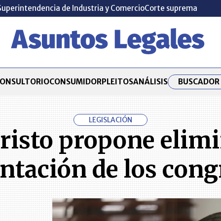
Superintendencia de Industria y Comercio
Corte suprema
BUSCADOR 
ONSULTORIO
CONSUMIDOR
PLEITOS
ANÁLISIS
LEGISLACIÓN
isto propone elimi
ntación de los cong