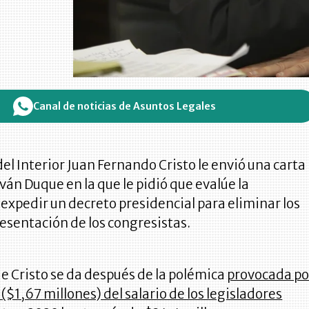
Canal de noticias de Asuntos Legales
del Interior Juan Fernando Cristo le envió una carta
Iván Duque en la que le pidió que evalúe la
 expedir un decreto presidencial para eliminar los
esentación de los congresistas.
e Cristo se da después de la polémica
provocada po
 ($1,67 millones) del salario de los legisladores