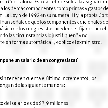
e la Contraloría. Esto se refiere solo a la asignación
o a los demás componentes como primas y gastos d
. La Ley 4 de 1992 en su numeral 11 y la propia Cor
l han señalado que los componentes adicionales d
básica de los congresistas pueden ser fijados por el
do las circunstancias lo justifiquen” y no
e en forma automática", explicó el exministro.
mpone un salario de un congresista?
in tener en cuenta el último incremento), los
vengan de la siguiente manera:
co del salario es de $7,9 millones