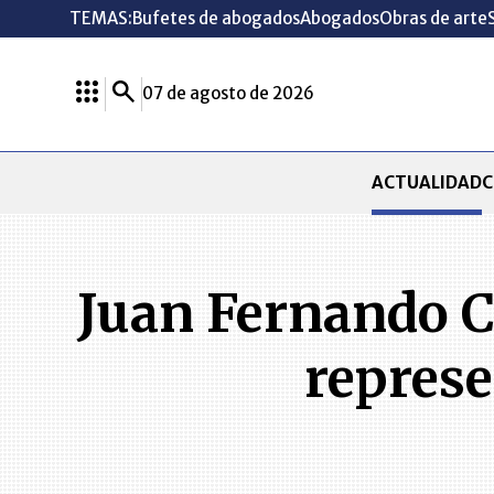
TEMAS:
Bufetes de abogados
Abogados
Obras de arte
07 de agosto de 2026
ACTUALIDAD
C
Juan Fernando Cr
represe