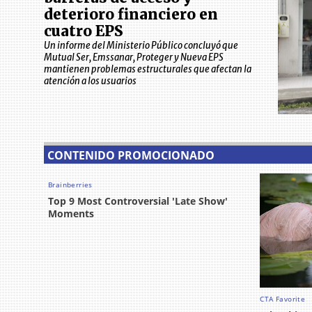
deterioro financiero en
cuatro EPS
Un informe del Ministerio Público concluyó que
Mutual Ser, Emssanar, Proteger y Nueva EPS
mantienen problemas estructurales que afectan la
atención a los usuarios