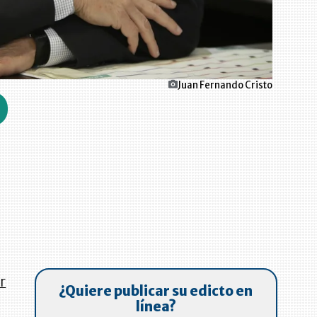
Juan Fernando Cristo
r
¿Quiere publicar su edicto en
línea?