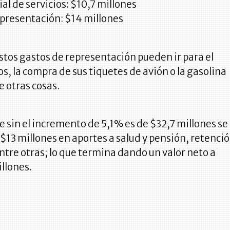
al de servicios: $10,7 millones
epresentación: $14 millones
stos gastos de representación pueden ir para el
os, la compra de sus tiquetes de avión o la gasolina
e otras cosas.
ue sin el incremento de 5,1% es de $32,7 millones se
$13 millones en aportes a salud y pensión, retenci
entre otras; lo que termina dando un valor neto a
llones.