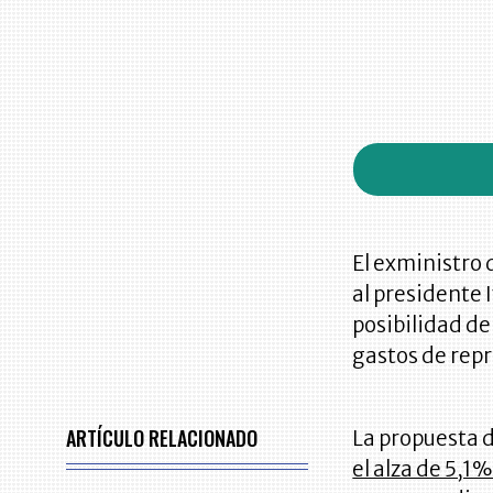
El exministro 
al presidente 
posibilidad de
gastos de repr
ARTÍCULO RELACIONADO
La propuesta d
el alza de 5,1%