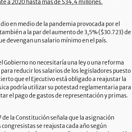
te a 2020 hasta más de $34,4 millones.
e dio en medio de la pandemia provocada por el
también a la par del aumento de 3,5% ($30.723) de
ue devengan un salario mínimo en el país.
el Gobierno no necesitaría una ley o una reforma
 para reducir los salarios de los legisladores puesto
cierto que el Ejecutivo está obligado a reajustar la
ica podría utilizar su potestad reglamentaria para
itar el pago de gastos de representación y primas.
87 de la Constitución señala que la asignación
 congresistas se reajusta cada año según