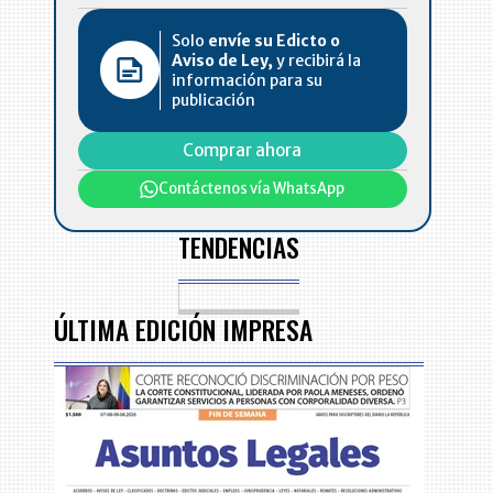
Solo
envíe su Edicto o
Aviso de Ley,
y recibirá la
información para su
publicación
Comprar ahora
Contáctenos vía WhatsApp
TENDENCIAS
ÚLTIMA EDICIÓN IMPRESA