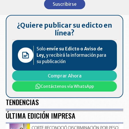
Suscribirse
of
7
¿Quiere publicar su edicto en
línea?
Solo
envíe su Edicto o Aviso de
Ley,
y recibirá la información para
su publicación
Comprar Ahora
Contáctenos vía WhatsApp
TENDENCIAS
ÚLTIMA EDICIÓN IMPRESA