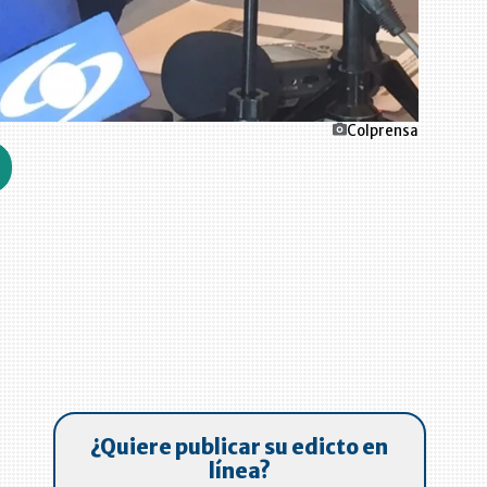
Colprensa
a
¿Quiere publicar su edicto en
línea?