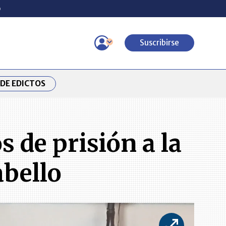
o
Suscribirse
DE EDICTOS
 de prisión a la
abello