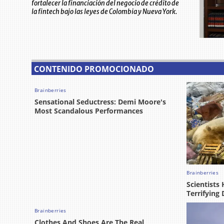
fortalecer la financiación del negocio de crédito de
la fintech bajo las leyes de Colombia y Nueva York.