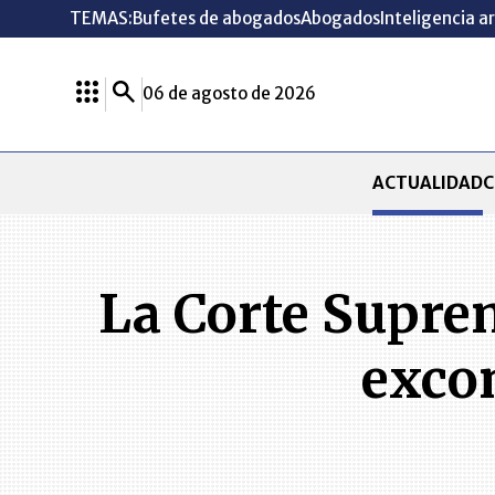
TEMAS:
Bufetes de abogados
Abogados
Inteligencia ar
06 de agosto de 2026
ACTUALIDAD
C
La Corte Suprem
excon