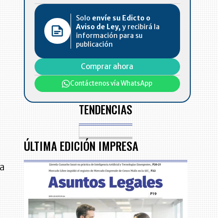
Solo
envíe su Edicto o
Aviso de Ley,
y recibirá la
información para su
publicación
Comprar ahora
Contáctenos vía WhatsApp
TENDENCIAS
ÚLTIMA EDICIÓN IMPRESA
la