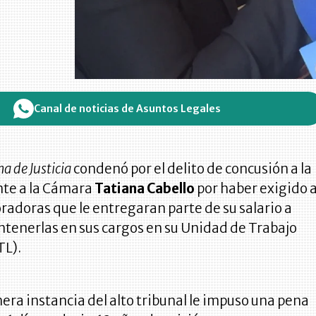
Canal de noticias de Asuntos Legales
a de Justicia
condenó por el delito de concusión a la
te a la Cámara
Tatiana Cabello
por haber exigido 
oradoras que le entregaran parte de su salario a
tenerlas en sus cargos en su Unidad de Trabajo
TL).
mera instancia del alto tribunal le impuso una pena