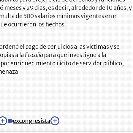
16 meses y 29 días, es decir, alrededor de 10 años, y
multa de 500 salarios mínimos vigentes en el
e ocurrieron los hechos.
ordenó el pago de perjuicios a las víctimas y se
opias a la
Fiscalía
para que investigue a la
por enriquecimiento ilícito de servidor público,
menaza.
excongresista