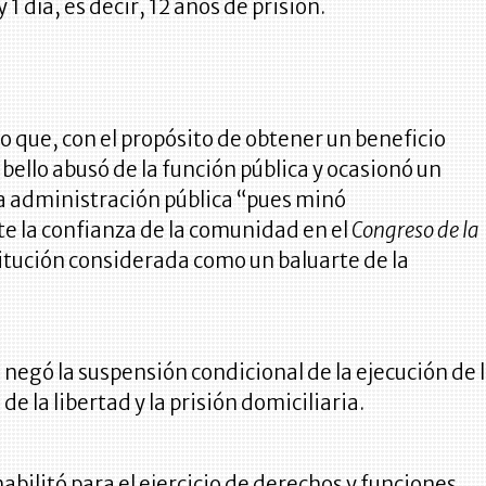
1 día, es decir, 12 años de prisión.
o que, con el propósito de obtener un beneficio
ello abusó de la función pública y ocasionó un
la administración pública “pues minó
 la confianza de la comunidad en el
Congreso de la
titución considerada como un baluarte de la
l negó la suspensión condicional de la ejecución de 
de la libertad y la prisión domiciliaria.
abilitó para el ejercicio de derechos y funciones