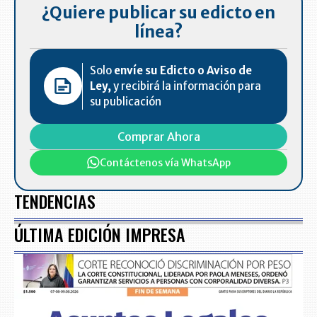
¿Quiere publicar su edicto en
línea?
Solo
envíe su Edicto o Aviso de
Ley,
y recibirá la información para
su publicación
Comprar Ahora
Contáctenos vía WhatsApp
TENDENCIAS
ÚLTIMA EDICIÓN IMPRESA