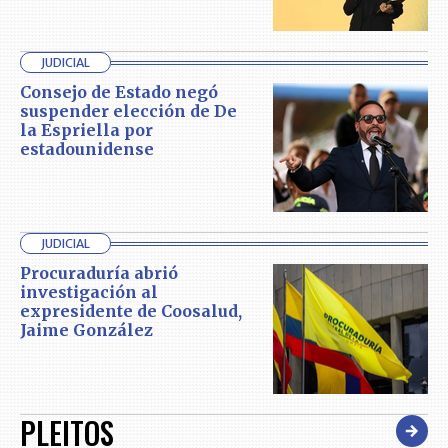
JUDICIAL
Consejo de Estado negó
suspender elección de De
la Espriella por
estadounidense
JUDICIAL
Procuraduría abrió
investigación al
expresidente de Coosalud,
Jaime González
PLEITOS