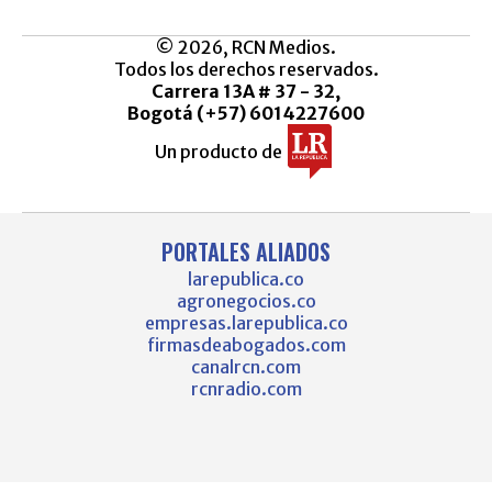
© 2026, RCN Medios.
Todos los derechos reservados.
Carrera 13A # 37 - 32,
Bogotá (+57) 6014227600
Un producto de
PORTALES ALIADOS
larepublica.co
agronegocios.co
empresas.larepublica.co
firmasdeabogados.com
canalrcn.com
rcnradio.com