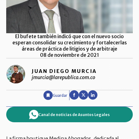
El bufete también indicó que con el nuevo socio
esperan consolidar su crecimiento y fortalecerlas
áreas de práctica de litigios y de arbitraje
08 de noviembre de 2021
JUAN DIEGO MURCIA
jmurcia@larepublica.com.co
Guardar
Canal de noticias de Asuntos Legales
La firma boutique Medina Abogados, dedicada al