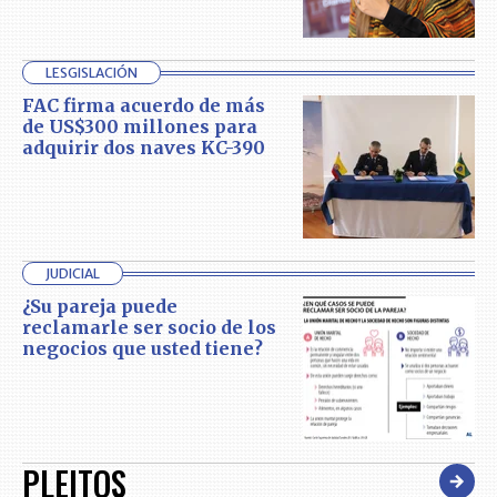
LESGISLACIÓN
FAC firma acuerdo de más
de US$300 millones para
adquirir dos naves KC-390
JUDICIAL
¿Su pareja puede
reclamarle ser socio de los
negocios que usted tiene?
PLEITOS