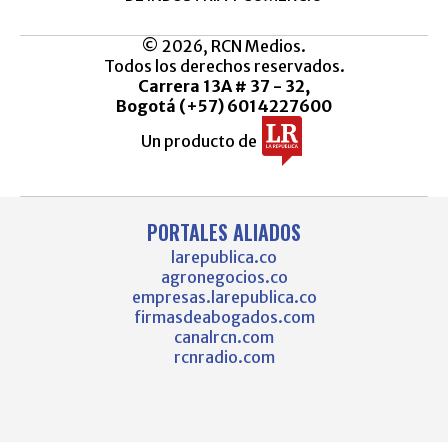
© 2026, RCN Medios.
Todos los derechos reservados.
Carrera 13A # 37 - 32,
Bogotá (+57) 6014227600
Un producto de
PORTALES ALIADOS
larepublica.co
agronegocios.co
empresas.larepublica.co
firmasdeabogados.com
canalrcn.com
rcnradio.com