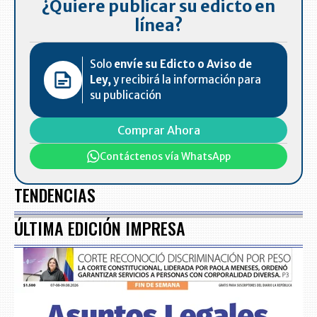
¿Quiere publicar su edicto en
línea?
Solo
envíe su Edicto o Aviso de
Ley,
y recibirá la información para
su publicación
Comprar Ahora
Contáctenos vía WhatsApp
TENDENCIAS
ÚLTIMA EDICIÓN IMPRESA