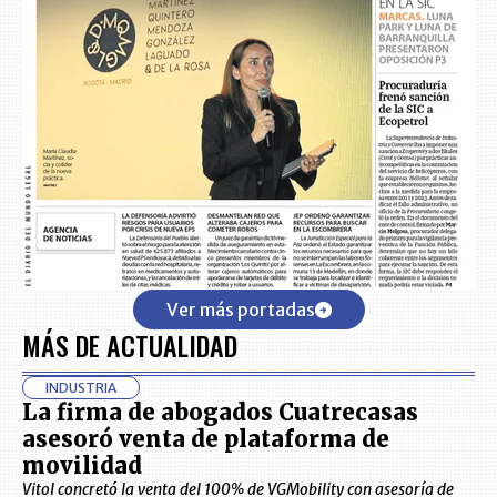
Ver más portadas
MÁS DE ACTUALIDAD
INDUSTRIA
La firma de abogados Cuatrecasas
asesoró venta de plataforma de
movilidad
Vitol concretó la venta del 100% de VGMobility con asesoría de