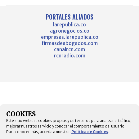
PORTALES ALIADOS
larepublica.co
agronegocios.co
empresas.larepublica.co
firmasdeabogados.com
canalrcn.com
rcnradio.com
COOKIES
Este sitio web usa cookies propias y de terceros para analizar el tráfico,
mejorar nuestros servicio y conocer el comportamiento del usuario.
Para conocer más, acceda a nuestra.
Política de Cookies
.