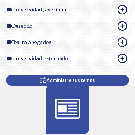
Universidad Javeriana
Derecho
Ibarra Abogados
Universidad Externado
Administre sus temas