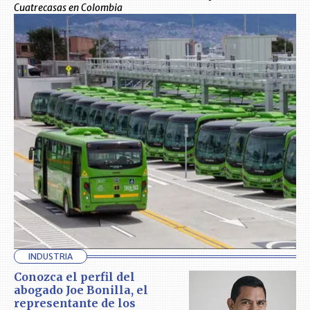
Cuatrecasas en Colombia
INDUSTRIA
Conozca el perfil del
abogado Joe Bonilla, el
representante de los