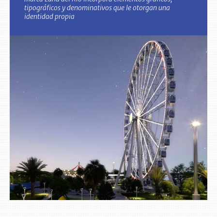
tipográficos y denominativos que le otorgan una
identidad propia