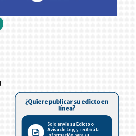
l
¿Quiere publicar su edicto en
línea?
Solo
envíe su Edicto o
Aviso de Ley,
y recibirá la
información para su