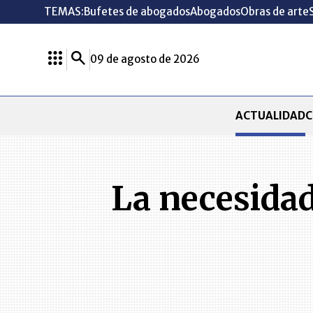
TEMAS:
Bufetes de abogados
Abogados
Obras de arte
09 de agosto de 2026
ACTUALIDAD
C
La necesidad