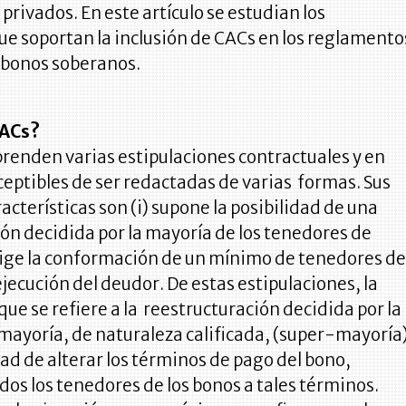
 privados. En este artículo se estudian los
e soportan la inclusión de CACs en los reglamento
e bonos soberanos.
CACs?
renden varias estipulaciones contractuales y en
ceptibles de ser redactadas de varias formas. Sus
racterísticas son (i) supone la posibilidad de una
ón decidida por la mayoría de los tenedores de
exige la conformación de un mínimo de tenedores d
ejecución del deudor. De estas estipulaciones, la
 que se refiere a la reestructuración decidida por la
mayoría, de naturaleza calificada, (super-mayoría
tad de alterar los términos de pago del bono,
dos los tenedores de los bonos a tales términos.