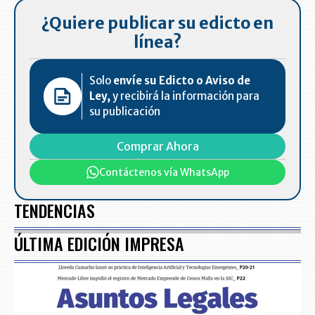
¿Quiere publicar su edicto en
línea?
Solo
envíe su Edicto o Aviso de
Ley,
y recibirá la información para
su publicación
Comprar Ahora
Contáctenos vía WhatsApp
TENDENCIAS
ÚLTIMA EDICIÓN IMPRESA