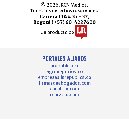
© 2026, RCN Medios.
Todos los derechos reservados.
Carrera 13A # 37 - 32,
Bogotá (+57) 6014227600
Un producto de
PORTALES ALIADOS
larepublica.co
agronegocios.co
empresas.larepublica.co
firmasdeabogados.com
canalrcn.com
rcnradio.com