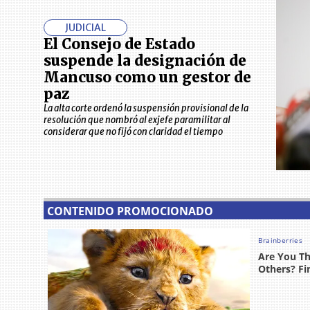
JUDICIAL
El Consejo de Estado
suspende la designación de
Mancuso como un gestor de
paz
La alta corte ordenó la suspensión provisional de la
resolución que nombró al exjefe paramilitar al
considerar que no fijó con claridad el tiempo