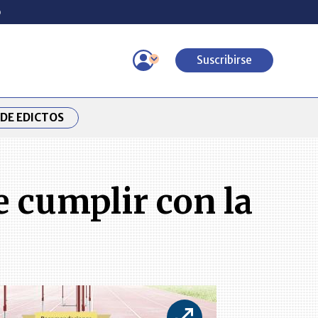
o
Suscribirse
DE EDICTOS
e cumplir con la