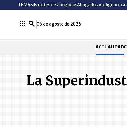
TEMAS:
Bufetes de abogados
Abogados
Inteligencia ar
06 de agosto de 2026
ACTUALIDAD
C
La Superindustr