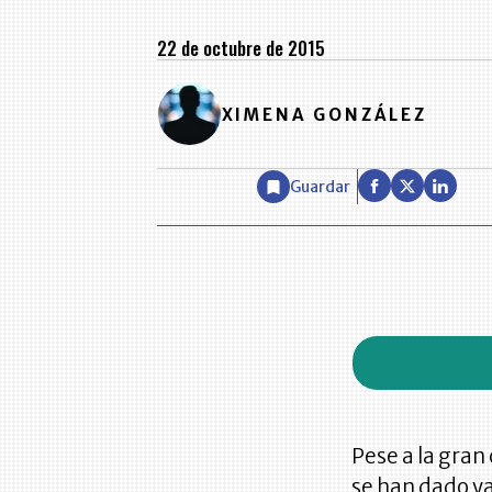
22 de octubre de 2015
XIMENA GONZÁLEZ
Guardar
Pese a la gran
se han dado ya