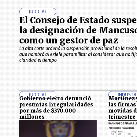
JUDICIAL
El Consejo de Estado susp
la designación de Mancus
como un gestor de paz
La alta corte ordenó la suspensión provisional de la resol
que nombró al exjefe paramilitar al considerar que no fij
claridad el tiempo
JUDICIAL
INDUSTR
Gobierno electo denunció
Martínez y
presuntas irregularidades
las firmas
por más de $370.000
movidas d
millones
trimestre