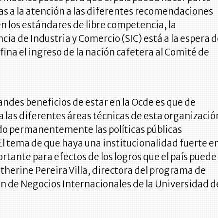
cias a la atención a las diferentes recomendaciones
n los estándares de libre competencia, la
ia de Industria y Comercio (SIC) está a la espera 
fina el ingreso de la nación cafetera al Comité de
.
andes beneficios de estar en la Ocde es que de
las diferentes áreas técnicas de esta organizació
do permanentemente las políticas públicas
l tema de que haya una institucionalidad fuerte e
ortante para efectos de los logros que el país puede
atherine Pereira Villa, directora del programa de
n de Negocios Internacionales de la Universidad d