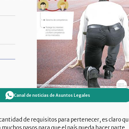
Canal de noticias de Asuntos Legales
 cantidad de requisitos para pertenecer, es claro q
 muchos pasos para que el país pueda hacer parte