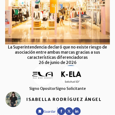
La Superintendencia declaró que no existe riesgo de
asociación entre ambas marcas gracias a sus
características diferenciadoras
26 de junio de 2026
Signo Opositor
Signo Solicitante
ISABELLA RODRÍGUEZ ÁNGEL
Guardar