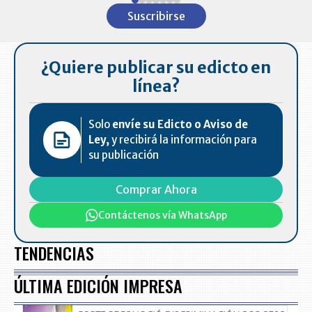
1
Suscribirse
of
7
¿Quiere publicar su edicto en
línea?
Solo
envíe su Edicto o Aviso de
Ley,
y recibirá la información para
su publicación
Comprar Ahora
Contáctenos vía WhatsApp
TENDENCIAS
ÚLTIMA EDICIÓN IMPRESA