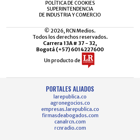
POLÍTICA DE COOKIES
SUPERINTENDENCIA
DE INDUSTRIA Y COMERCIO
© 2026, RCN Medios.
Todos los derechos reservados.
Carrera 13A # 37 - 32,
Bogotá (+57) 6014227600
Un producto de
PORTALES ALIADOS
larepublica.co
agronegocios.co
empresas.larepublica.co
firmasdeabogados.com
canalrcn.com
rcnradio.com