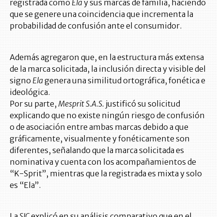
registrada como
Ela
y sus marcas de familia, haciendo
que se genere una coincidencia que incrementa la
probabilidad de confusión ante el consumidor.
Además agregaron que, en la estructura más extensa
de la marca solicitada, la inclusión directa y visible del
signo
Ela
genera una similitud ortográfica, fonética e
ideológica.
Por su parte,
Mesprit S.A.S.
justificó su solicitud
explicando que no existe ningún riesgo de confusión
o de asociación entre ambas marcas debido a que
gráficamente, visualmente y fonéticamente son
diferentes, señalando que la marca solicitada es
nominativa y cuenta con los acompañamientos de
“K-Sprit”, mientras que la registrada es mixta y solo
es “Ela”.
La
SIC
explicó en su análisis comparativo que en el