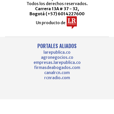
Todos los derechos reservados.
Carrera 13A # 37 - 32,
Bogotá (+57) 6014227600
Un producto de
PORTALES ALIADOS
larepublica.co
agronegocios.co
empresas.larepublica.co
firmasdeabogados.com
canalrcn.com
rcnradio.com