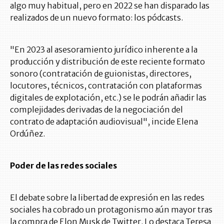
algo muy habitual, pero en 2022 se han disparado las
realizados de un nuevo formato: los pódcasts.
"En 2023 al asesoramiento jurídico inherente a la
producción y distribución de este reciente formato
sonoro (contratación de guionistas, directores,
locutores, técnicos, contratación con plataformas
digitales de explotación, etc.) se le podrán añadir las
complejidades derivadas de la negociación del
contrato de adaptación audiovisual", incide Elena
Ordúñez.
Poder de las redes sociales
El debate sobre la libertad de expresión en las redes
sociales ha cobrado un protagonismo aún mayor tras
la compra de Elon Musk de Twitter. Lo destaca Teresa