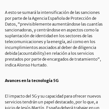
A esto se sumará la intensificación de las sanciones
por parte de la Agencia Española de Protección de
Datos, "previsiblemente aumentándose las cuantías
sancionadoras, y centrándose en aspectos como la
suplantación de identidad en los sectores de las
telecomunicaciones y la energía, así como en los
incumplimientos asociados al deber de diligencia
debida (acountability) en relación a los servicios
prestados por parte de encargados de tratamiento",
indica Alonso Hurtado.
Avances en la tecnología 5G
El impacto del 5G y su capacidad para ofrecer nuevos
servicios tendrán un papel destacado, por lo que, a
juicio de Jesús Martín, España deberá trabajar en un