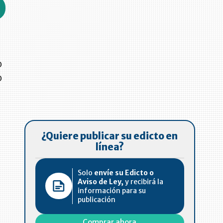
o
o
¿Quiere publicar su edicto en
línea?
Solo
envíe su Edicto o
Aviso de Ley,
y recibirá la
información para su
publicación
Comprar ahora