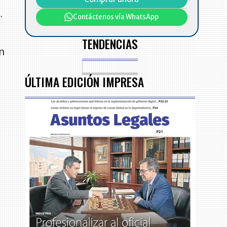
.
Contáctenos vía WhatsApp
TENDENCIAS
en
ÚLTIMA EDICIÓN IMPRESA