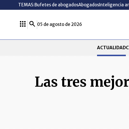
TEMAS:
Bufetes de abogados
Abogados
Inteligencia ar
05 de agosto de 2026
ACTUALIDAD
C
Las tres mejo