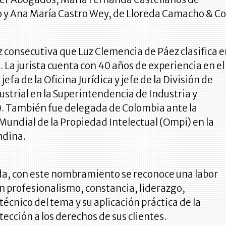
o y Ana María Castro Wey, de Lloreda Camacho & Co
ez consecutiva que Luz Clemencia de Páez clasifica 
. La jurista cuenta con 40 años de experiencia en el
 jefa de la Oficina Jurídica y jefe de la División de
strial en la Superintendencia de Industria y
). También fue delegada de Colombia ante la
undial de la Propiedad Intelectual (Ompi) en la
dina.
da, con este nombramiento se reconoce una labor
n profesionalismo, constancia, liderazgo,
écnico del tema y su aplicación práctica de la
ección a los derechos de sus clientes.