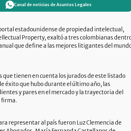
Canal de noticias de Asuntos Legales
portal estadounidense de propiedad intelectual,
lectual Property, exaltó a tres colombianas dentr
anual que define a las mejores litigantes del mund
.
 que tienen en cuenta los jurados de este listado
 de éxito que hubo durante el último año, las
lientes y pares en el mercado y la trayectoria del
 firma.
ara representar al país fueron Luz Clemencia de
ier Abogados, María Fernanda Castellanos de