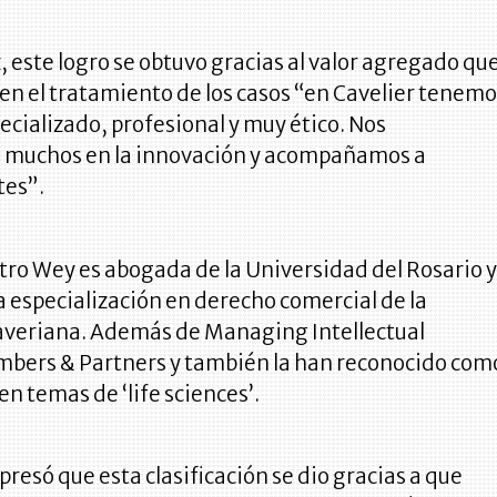
 este logro se obtuvo gracias al valor agregado qu
 en el tratamiento de los casos “en Cavelier tenem
cializado, profesional y muy ético. Nos
 muchos en la innovación y acompañamos a
tes”.
tro Wey es abogada de la Universidad del Rosario 
 especialización en derecho comercial de la
averiana. Además de Managing Intellectual
mbers & Partners y también la han reconocido com
en temas de ‘life sciences’.
resó que esta clasificación se dio gracias a que