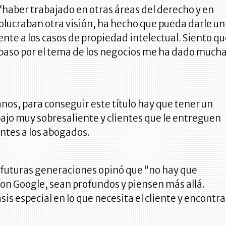
haber trabajado en otras áreas del derecho y en
lucraban otra visión, ha hecho que pueda darle un
nte a los casos de propiedad intelectual. Siento q
 paso por el tema de los negocios me ha dado much
nos, para conseguir este título hay que tener un
ajo muy sobresaliente y clientes que le entreguen
ntes a los abogados.
 futuras generaciones opinó que “no hay que
on Google, sean profundos y piensen más allá.
is especial en lo que necesita el cliente y encontra