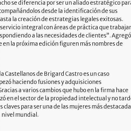
ho se diferencia por ser un aliado estratégico par
acompañándolos desde la identificación de sus
sta la creación de estrategias legales exitosas.
ervicio integral con áreas de práctica que trabaja
espondiendo a las necesidades de clientes”. Agreg
e en la próxima edición figuren más nombres de
a Castellanos de Brigard Castro es un caso
mpezó haciendo fusiones y adquisiciones
Gracias a varios cambios que hubo en la firma hace
zó en el sector de la propiedad intelectual y no tar
s claves para ser una de las mujeres más destacad
a nivel mundial.