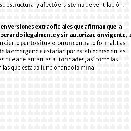
so estructural y afectó el sistema de ventilación.
en versiones extraoficiales que afirman que la
operando ilegalmente y sin autorización vigente
, 
n cierto punto sí tuvieron un contrato formal. Las
de la emergencia estarían por establecerse en las
s que adelantan las autoridades, así como las
 las que estaba funcionando la mina.