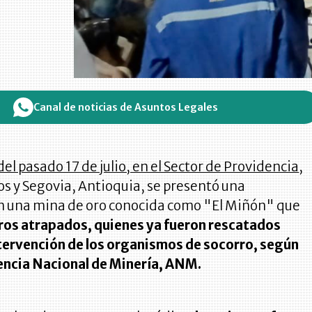
Canal de noticias de Asuntos Legales
el pasado 17 de julio, en el Sector de Providencia
,
s y Segovia, Antioquia, se presentó una
 una mina de oro conocida como "El Miñón" que
eros atrapados, quienes ya fueron rescatados
intervención de los organismos de socorro, según
encia Nacional de Minería, ANM.