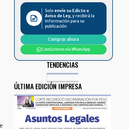
n
Solo
envíe su Edicto o
Aviso de Ley,
y recibirá la
información para su
publicación
Comprar ahora
Contáctenos vía WhatsApp
TENDENCIAS
ÚLTIMA EDICIÓN IMPRESA
e