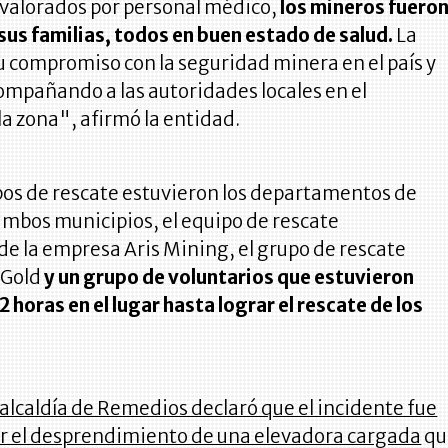
 valorados por personal médico,
los mineros fuero
sus familias, todos en buen estado de salud.
La
 compromiso con la seguridad minera en el país y
ompañando a las autoridades locales en el
a zona", afirmó la entidad.
pos de rescate estuvieron los departamentos de
mbos municipios, el equipo de rescate
de la empresa Aris Mining, el grupo de rescate
 Gold
y un grupo de voluntarios que estuvieron
2 horas en el lugar hasta lograr el rescate de los
a alcaldía de Remedios declaró que el incidente fue
r el desprendimiento de una elevadora cargada
qu