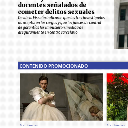
docentes señalados de
cometer delitos sexuales
Desde la Fiscalía indicaron que los tres investigados
no aceptaron los cargos y que los jueces de control
de garantías les impusieron medida de
aseguramiento en centro carcelario