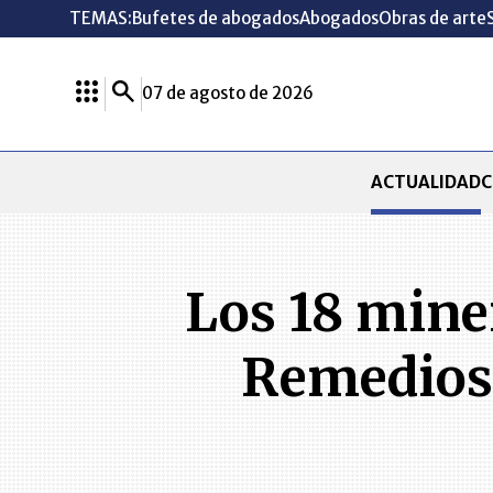
TEMAS:
Bufetes de abogados
Abogados
Obras de arte
07 de agosto de 2026
ACTUALIDAD
C
Los 18 mine
Remedios,