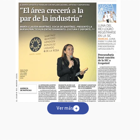
a
Ver más