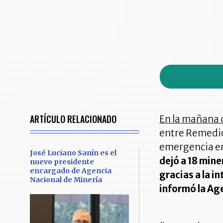
ARTÍCULO RELACIONADO
En la mañana d
entre Remedio
emergencia en
José Luciano Sanín es el
dejó a 18 min
nuevo presidente
encargado de Agencia
gracias a la 
Nacional de Minería
informó la Ag