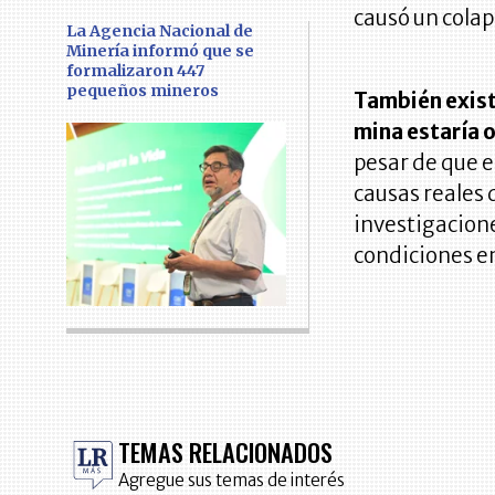
causó un colap
La Agencia Nacional de
Minería informó que se
formalizaron 447
pequeños mineros
También exist
mina estaría 
pesar de que e
causas reales 
investigacione
condiciones en
TEMAS RELACIONADOS
Agregue sus temas de interés