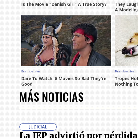
MÁS NOTICIAS
JUDICIAL
La JEP advirtió por pérdida