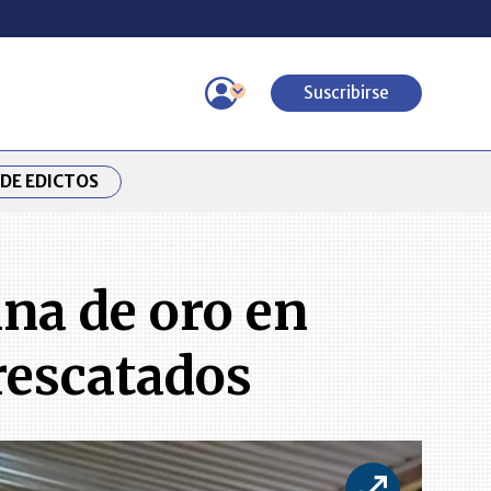
Suscribirse
DE EDICTOS
na de oro en
rescatados