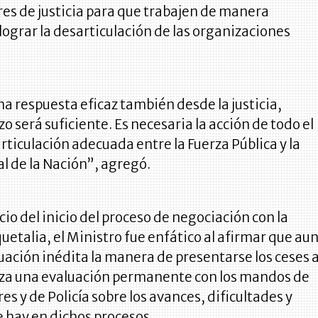
es de justicia para que trabajen de manera
lograr la desarticulación de las organizaciones
una respuesta eficaz también desde la justicia,
o será suficiente. Es necesaria la acción de todo el
articulación adecuada entre la Fuerza Pública y la
al de la Nación”, agregó.
cio del inicio del proceso de negociación con la
talia, el Ministro fue enfático al afirmar que au
uación inédita la manera de presentarse los ceses a
liza una evaluación permanente con los mandos de
es y de Policía sobre los avances, dificultades y
 hay en dichos procesos.