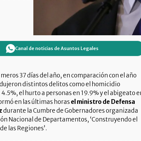
Canal de noticias de Asuntos Legales
imeros 37 días del año, en comparación con el año
edujeron distintos delitos como el homicidio
 4.5%, el hurto a personas en 19.9% y el abigeato e
formó en las últimas horas
el ministro de Defensa
z
durante la Cumbre de Gobernadores organizada
ción Nacional de Departamentos, ‘Construyendo el
de las Regiones’.