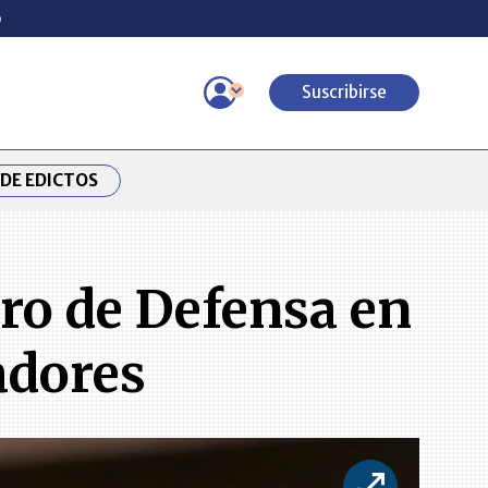
o
Suscribirse
DE EDICTOS
tro de Defensa en
adores