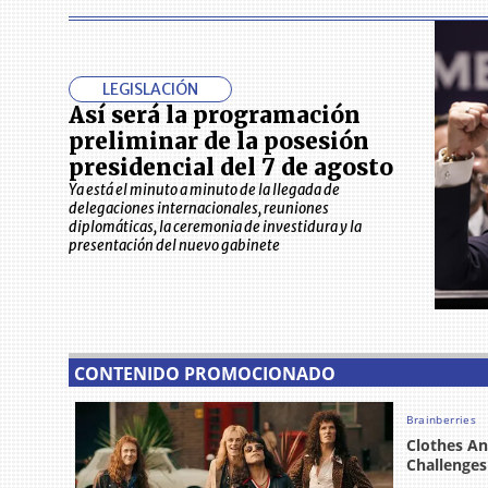
LEGISLACIÓN
Así será la programación
preliminar de la posesión
presidencial del 7 de agosto
Ya está el minuto a minuto de la llegada de
delegaciones internacionales, reuniones
diplomáticas, la ceremonia de investidura y la
presentación del nuevo gabinete