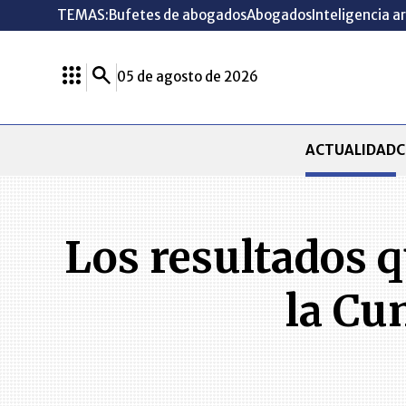
TEMAS:
Bufetes de abogados
Abogados
Inteligencia ar
05 de agosto de 2026
ACTUALIDAD
C
Los resultados q
la Cu