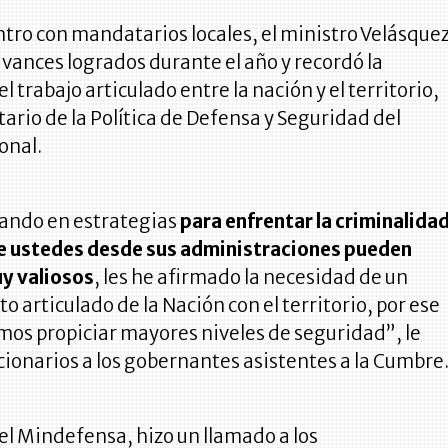
tro con mandatarios locales, el ministro Velásque
avances logrados durante el año y recordó la
 trabajo articulado entre la nación y el territorio,
itario de la Política de Defensa y Seguridad del
onal.
ando en estrategias
para enfrentar la criminalidad
e ustedes desde sus administraciones pueden
y valiosos
, les he afirmado la necesidad de un
o articulado de la Nación con el territorio, por ese
os propiciar mayores niveles de seguridad”, le
cionarios a los gobernantes asistentes a la Cumbre
 el Mindefensa, hizo un llamado a los