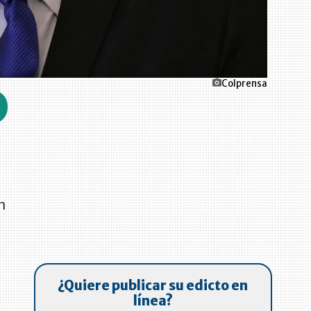
Colprensa
n
¿Quiere publicar su edicto en
línea?