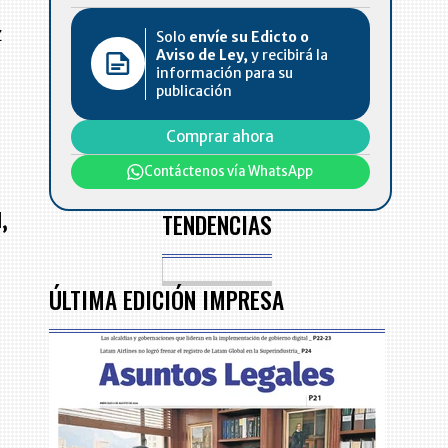
z
Solo
envíe su Edicto o
Aviso de Ley,
y recibirá la
información para su
publicación
Comprar ahora
Contáctenos vía WhatsApp
TENDENCIAS
,
ÚLTIMA EDICIÓN IMPRESA
.