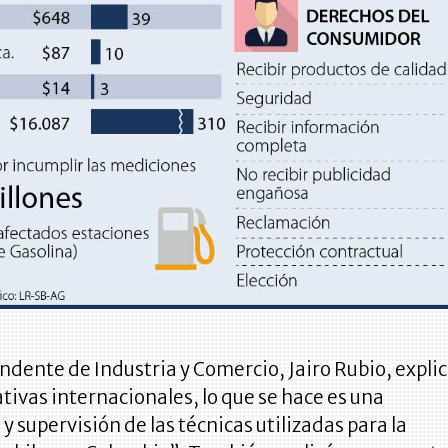
ndente de Industria y Comercio, Jairo Rubio, expli
ivas internacionales, lo que se hace es una
 supervisión de las técnicas utilizadas para la