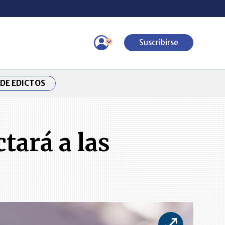
Suscribirse
DE EDICTOS
tará a las