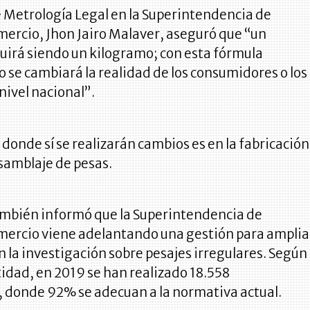
e Metrología Legal en la Superintendencia de
mercio, Jhon Jairo Malaver, aseguró que “un
uirá siendo un kilogramo; con esta fórmula
se cambiará la realidad de los consumidores o los
nivel nacional”.
a donde sí se realizarán cambios es en la fabricación
samblaje de pesas.
ambién informó que la Superintendencia de
omercio viene adelantando una gestión para amplia
n la investigación sobre pesajes irregulares. Según
tidad, en 2019 se han realizado 18.558
, donde 92% se adecuan a la normativa actual.