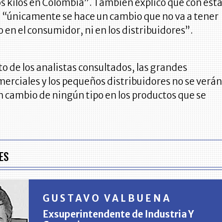
s kilos en Colombia”. También explicó que con est
 “únicamente se hace un cambio que no va a tener
en el consumidor, ni en los distribuidores”.
to de los analistas consultados, las grandes
merciales y los pequeños distribuidores no se verá
 cambio de ningún tipo en los productos que se
ES
GUSTAVO VALBUENA
Exsuperintendente de Industria Y