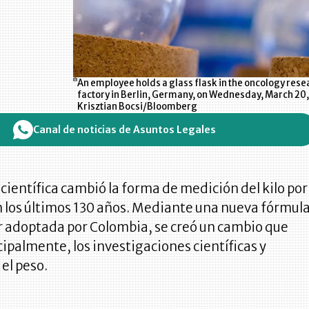
An employee holds a glass flask in the oncology rese
factory in Berlin, Germany, on Wednesday, March 20, 
Krisztian Bocsi/Bloomberg
Canal de noticias de Asuntos Legales
ientífica cambió la forma de medición del kilo por
n los últimos 130 años. Mediante una nueva fórmula
r adoptada por Colombia, se creó un cambio que
cipalmente, los investigaciones científicas y
 el peso.