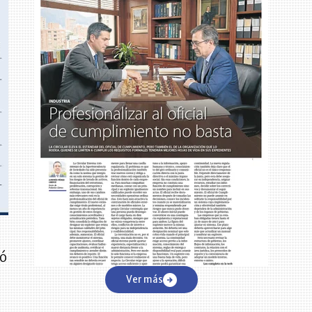
có
Ver más