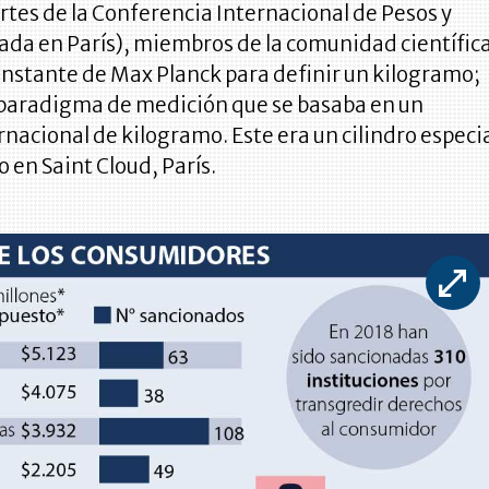
rtes de la Conferencia Internacional de Pesos y
ada en París), miembros de la comunidad científic
constante de Max Planck para definir un kilogramo;
paradigma de medición que se basaba en un
rnacional de kilogramo. Este era un cilindro especi
 en Saint Cloud, París.