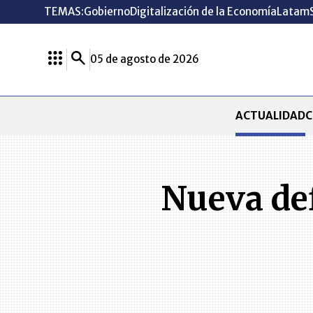
TEMAS:
Gobierno
Digitalización de la Economía
Latam
05 de agosto de 2026
ACTUALIDAD
C
Nueva def