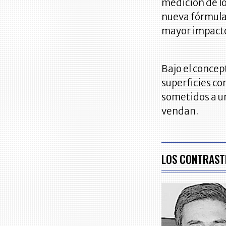
medición de lo
nueva fórmula
mayor impacto 
Bajo el concep
superficies co
sometidos a un
vendan.
LOS CONTRAST