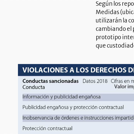
Según los repo
Medidas (ubic
utilizarán la 
cambiando el 
prototipo inte
que custodiado