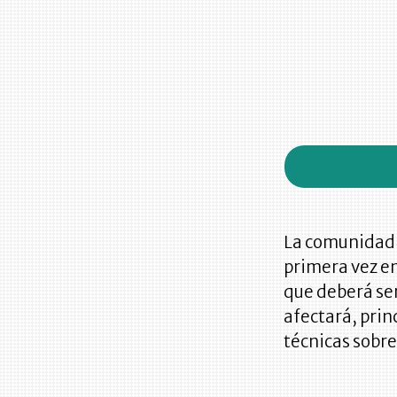
La comunidad c
primera vez e
que deberá se
afectará, prin
técnicas sobre