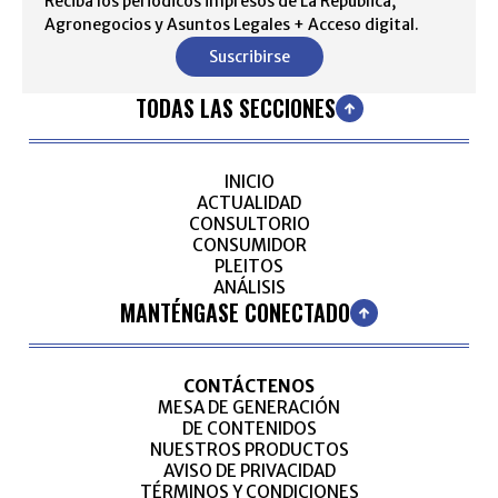
Reciba los periódicos impresos de La República,
Agronegocios y Asuntos Legales + Acceso digital.
Suscribirse
TODAS LAS SECCIONES
INICIO
ACTUALIDAD
CONSULTORIO
CONSUMIDOR
PLEITOS
ANÁLISIS
MANTÉNGASE CONECTADO
CONTÁCTENOS
MESA DE GENERACIÓN
DE CONTENIDOS
NUESTROS PRODUCTOS
AVISO DE PRIVACIDAD
TÉRMINOS Y CONDICIONES