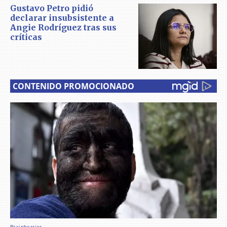
Gustavo Petro pidió
declarar insubsistente a
Angie Rodríguez tras sus
críticas