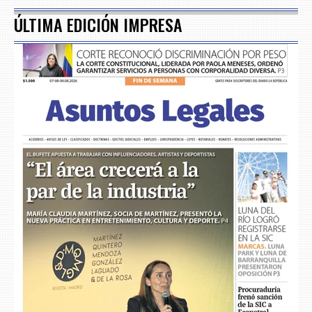
ÚLTIMA EDICIÓN IMPRESA