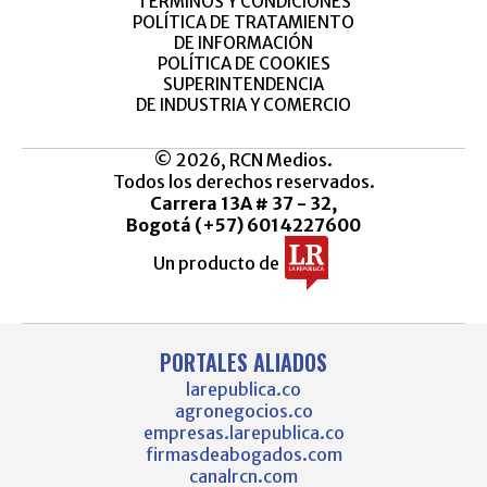
TÉRMINOS Y CONDICIONES
POLÍTICA DE TRATAMIENTO
DE INFORMACIÓN
POLÍTICA DE COOKIES
SUPERINTENDENCIA
DE INDUSTRIA Y COMERCIO
© 2026, RCN Medios.
Todos los derechos reservados.
Carrera 13A # 37 - 32,
Bogotá (+57) 6014227600
Un producto de
PORTALES ALIADOS
larepublica.co
agronegocios.co
empresas.larepublica.co
firmasdeabogados.com
canalrcn.com