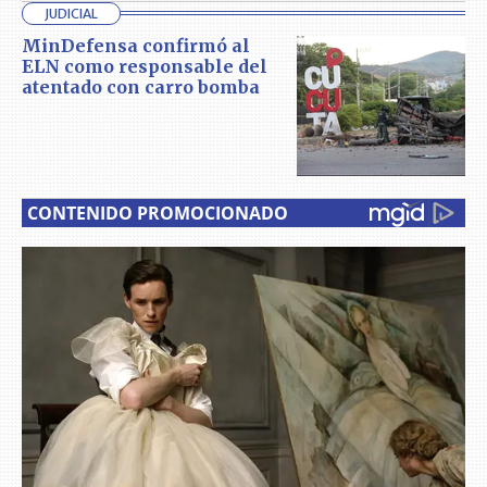
JUDICIAL
MinDefensa confirmó al
ELN como responsable del
atentado con carro bomba