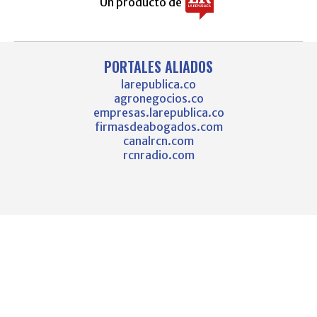
Un producto de
PORTALES ALIADOS
larepublica.co
agronegocios.co
empresas.larepublica.co
firmasdeabogados.com
canalrcn.com
rcnradio.com