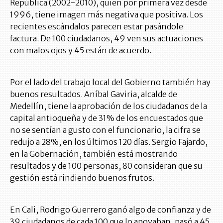
República (2002-2010), quien por primera vez desde
1996, tiene imagen más negativa que positiva. Los
recientes escándalos parecen estar pasándole
factura. De 100 ciudadanos, 49 ven sus actuaciones
con malos ojos y 45 están de acuerdo.
Por el lado del trabajo local del Gobierno también hay
buenos resultados. Aníbal Gaviria, alcalde de
Medellín, tiene la aprobación de los ciudadanos de la
capital antioqueña y de 31% de los encuestados que
no se sentían a gusto con el funcionario, la cifra se
redujo a 28%, en los últimos 120 días. Sergio Fajardo,
en la Gobernación, también está mostrando
resultados y de 100 personas, 80 consideran que su
gestión está rindiendo buenos frutos.
En Cali, Rodrigo Guerrero ganó algo de confianza y de
39 ciudadanos de cada 100 que lo apoyaban, pasó a 45.