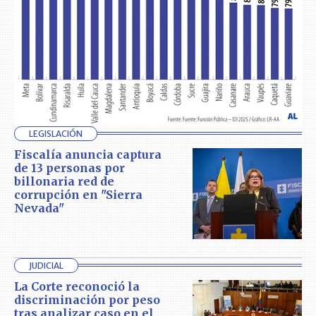
LEGISLACIÓN
Fiscalía anuncia captura
de 13 personas por
billonaria red de
corrupción en "Sierra
Nevada"
JUDICIAL
La Corte reconoció la
discriminación por peso
tras analizar caso en el