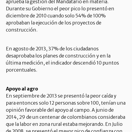
aprueba la gestión del Mandatario en materia.
Durante su Gobierno el peor pico lo presentó en
diciembre de 2010 cuando solo 54% de 100%
aprobaban la ejecución de los proyectos de
construcción.
En agosto de 2013, 37% de los ciudadanos
desaprobaba los planes de construcción y en la
última medición, el indicador descendió 10 puntos
porcentuales.
Apoyo al agro
En septiembre de 2013 se presentó la peor caída y
para entonces solo 12 personas sobre 100, tenían una
opinión favorable del apoyo al campo. A junio de
2014, 29 de un centenar de colombianos consideraba
que la labor en zona rural estaba mejorando. En Julio
de 2008, se presentó el mayor pico de confianza con