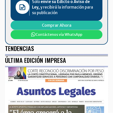
Solo
envíe su Edicto o Aviso de
Ley,
y recibirá la información para
su publicación
Comprar Ahora
Contáctenos vía WhatsApp
TENDENCIAS
ÚLTIMA EDICIÓN IMPRESA