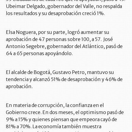
Ubeimar Delgado, gobernador del Valle, no respalda
los resultados y su desaprobación creció 1%.
Elsa Noguera, por su parte, logró aumentar su
aprobación de 47 personas sobre 100, a 57. José
Antonio Segebre, gobernador del Atlántico, pasó de
64 a 65 personas apoyándolo.
El alcalde de Bogotá, Gustavo Petro, mantuvo su
tendencia y alcanzó 51% de desaprobación y 46% de
aprobación.
En materia de corrupción, la confianza en el
Gobierno crece. En dos meses, el optimismo pasó de
9% a 15% y quienes piensan que empeora cayó de
81% a 70%. La economía también muestra