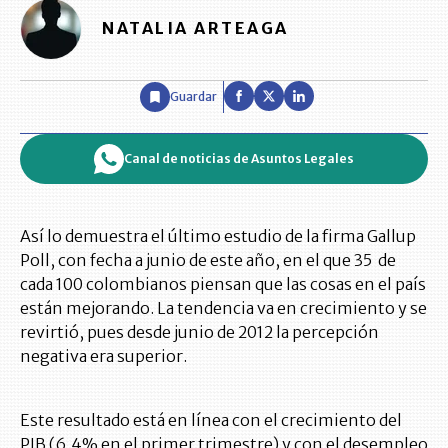
NATALIA ARTEAGA
Guardar
Canal de noticias de Asuntos Legales
Así lo demuestra el último estudio de la firma Gallup
Poll, con fecha a junio de este año, en el que 35 de
cada 100 colombianos piensan que las cosas en el país
están mejorando. La tendencia va en crecimiento y se
revirtió, pues desde junio de 2012 la percepción
negativa era superior.
Este resultado está en línea con el crecimiento del
PIB (6,4% en el primer trimestre) y con el desempleo