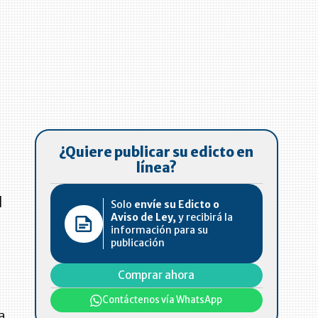
¿Quiere publicar su edicto en
línea?
l
Solo
envíe su Edicto o
Aviso de Ley,
y recibirá la
información para su
publicación
Comprar ahora
Contáctenos vía WhatsApp
a