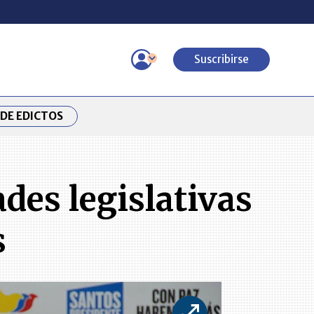
Suscribirse
DE EDICTOS
des legislativas
s