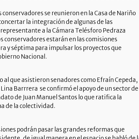
os conservadores se reunieron en la Casa de Nariño
 concertar la integración de algunas de las
l representante a la Cámara Telésforo Pedraza
os conservadores estarán en las comisiones
ra y séptima para impulsar los proyectos que
obierno Nacional.
o al que asistieron senadores como Efraín Cepeda,
 Lina Barrrera se confirmó el apoyo de un sector de
dato de Juan Manuel Santos lo que ratifica la
a de la colectividad.
siones podrán pasar las grandes reformas que
sidente, de igual manera en el espacio se habló de l