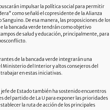
buscarán impulsar la política social para permitir
era” como señaló el copresidente de la Alianza
 Sanguino. De esa manera, las proposiciones de lo
de la bancada verde tendrán como objetivo
 campos de salud y educación, principalmente, para
posconflicto.
rantes de la bancada verde integrarán una
l Ministerio del Interior y altos consejeros del
trabajar en estas iniciativas.
l jefe de Estado también ha sostenido encuentros
s del partido de La U para exponer las prioridades
establecer la ruta de acción de los principales