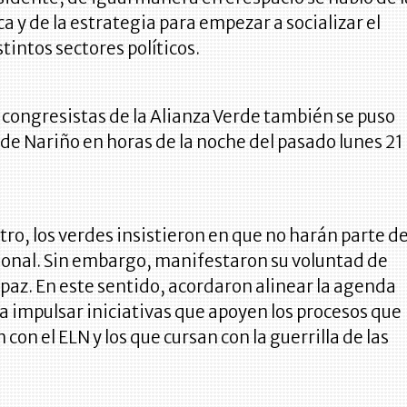
ca y de la estrategia para empezar a socializar el
tintos sectores políticos.
congresistas de la Alianza Verde también se puso
a de Nariño en horas de la noche del pasado lunes 21
tro, los verdes insistieron en que no harán parte d
ional. Sin embargo, manifestaron su voluntad de
a paz. En este sentido, acordaron alinear la agenda
ra impulsar iniciativas que apoyen los procesos que
con el ELN y los que cursan con la guerrilla de las