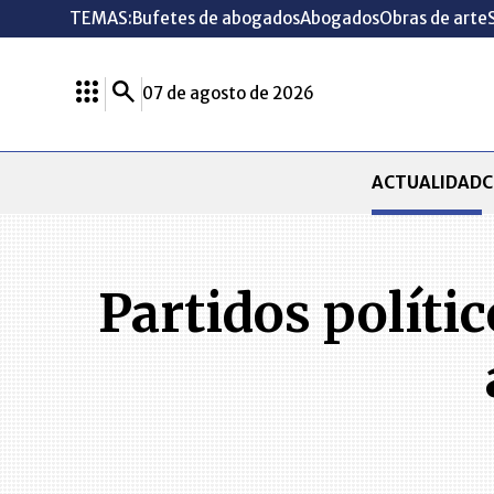
TEMAS:
Bufetes de abogados
Abogados
Obras de arte
07 de agosto de 2026
ACTUALIDAD
C
Partidos políti