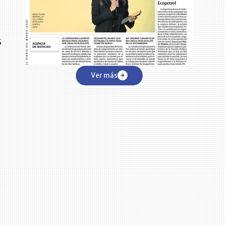
s
Ver más