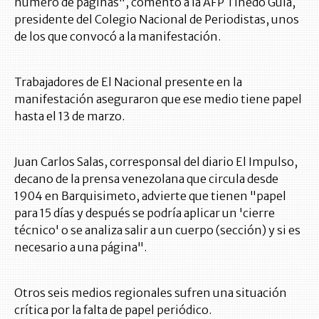
número de páginas", comentó a la AFP Tinedo Guía,
presidente del Colegio Nacional de Periodistas, unos
de los que convocó a la manifestación.
Trabajadores de El Nacional presente en la
manifestación aseguraron que ese medio tiene papel
hasta el 13 de marzo.
Juan Carlos Salas, corresponsal del diario El Impulso,
decano de la prensa venezolana que circula desde
1904 en Barquisimeto, advierte que tienen "papel
para 15 días y después se podría aplicar un 'cierre
técnico' o se analiza salir a un cuerpo (sección) y si es
necesario a una página".
Otros seis medios regionales sufren una situación
crítica por la falta de papel periódico.