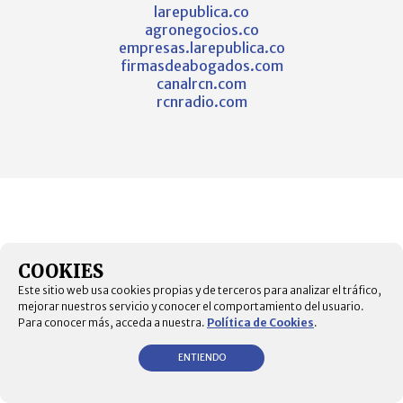
larepublica.co
agronegocios.co
empresas.larepublica.co
firmasdeabogados.com
canalrcn.com
rcnradio.com
COOKIES
Este sitio web usa cookies propias y de terceros para analizar el tráfico,
mejorar nuestros servicio y conocer el comportamiento del usuario.
Para conocer más, acceda a nuestra.
Política de Cookies
.
ENTIENDO