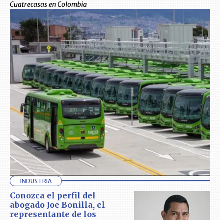
Cuatrecasas en Colombia
INDUSTRIA
Conozca el perfil del
abogado Joe Bonilla, el
representante de los