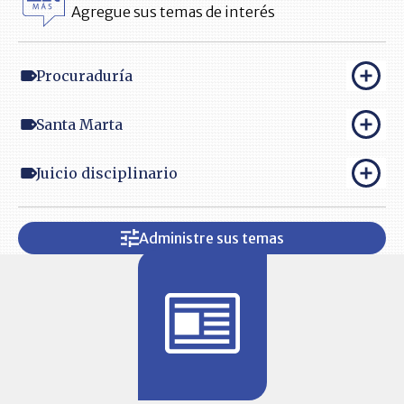
Agregue sus temas de interés
Procuraduría
Santa Marta
Juicio disciplinario
Administre sus temas