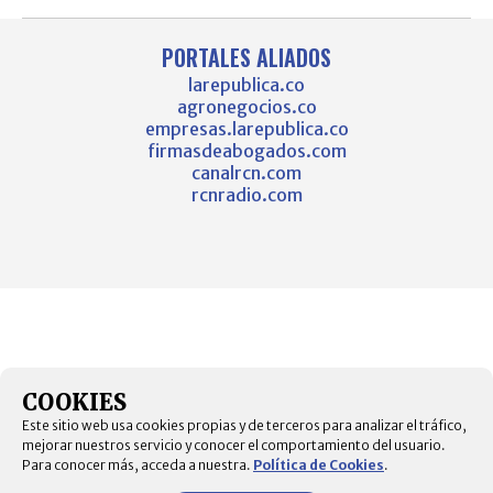
PORTALES ALIADOS
larepublica.co
agronegocios.co
empresas.larepublica.co
firmasdeabogados.com
canalrcn.com
rcnradio.com
COOKIES
Este sitio web usa cookies propias y de terceros para analizar el tráfico,
mejorar nuestros servicio y conocer el comportamiento del usuario.
Para conocer más, acceda a nuestra.
Política de Cookies
.