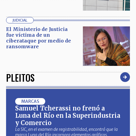
JUDICIAL
El Ministerio de Justicia
fue víctima de un
ciberataque por medio de
ransomware
PLEITOS
MARCAS
Samuel Tcherassi no frenó a
Luna del Río en la Superindustria
y Comercio
La SIC, en el examen de registrabilidad, encontró que la
marca Luna del Río incorpora elementos gráficos,