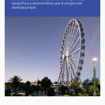
tipográficos y denominativos que le otorgan una
identidad propia