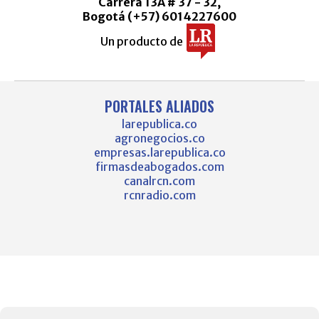
Carrera 13A # 37 - 32,
Bogotá (+57) 6014227600
Un producto de
PORTALES ALIADOS
larepublica.co
agronegocios.co
empresas.larepublica.co
firmasdeabogados.com
canalrcn.com
rcnradio.com