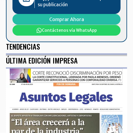
su publicación
Comprar Ahora
Contáctenos vía WhatsApp
TENDENCIAS
ÚLTIMA EDICIÓN IMPRESA