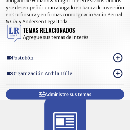
abogado de Holland & Knight LLP en Estados Unidos
y se desempeñó como abogado en banca de inversión
en Corfinsura y en firmas como Ignacio Sanín Bernal
& Cía. y Andersen Legal Ltda.
TEMAS RELACIONADOS
Agregue sus temas de interés
Postobón
Organización Ardila Lülle
Administre sus temas