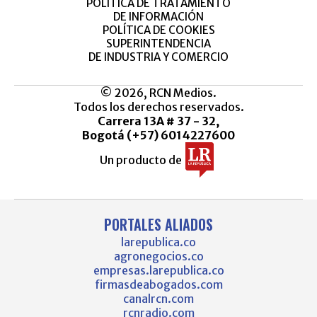
POLÍTICA DE TRATAMIENTO
DE INFORMACIÓN
POLÍTICA DE COOKIES
SUPERINTENDENCIA
DE INDUSTRIA Y COMERCIO
© 2026, RCN Medios.
Todos los derechos reservados.
Carrera 13A # 37 - 32,
Bogotá (+57) 6014227600
Un producto de
PORTALES ALIADOS
larepublica.co
agronegocios.co
empresas.larepublica.co
firmasdeabogados.com
canalrcn.com
rcnradio.com