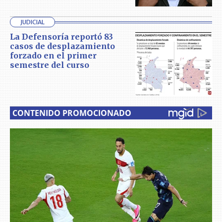
JUDICIAL
La Defensoría reportó 83
casos de desplazamiento
forzado en el primer
semestre del curso