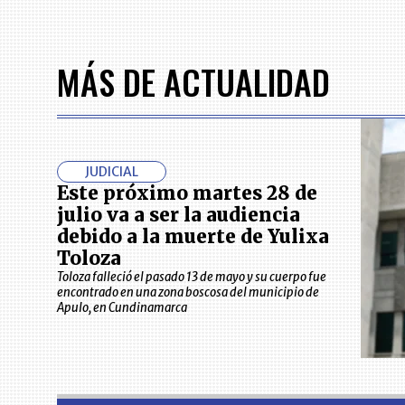
MÁS DE ACTUALIDAD
JUDICIAL
Este próximo martes 28 de
julio va a ser la audiencia
debido a la muerte de Yulixa
Toloza
Toloza falleció el pasado 13 de mayo y su cuerpo fue
encontrado en una zona boscosa del municipio de
Apulo, en Cundinamarca