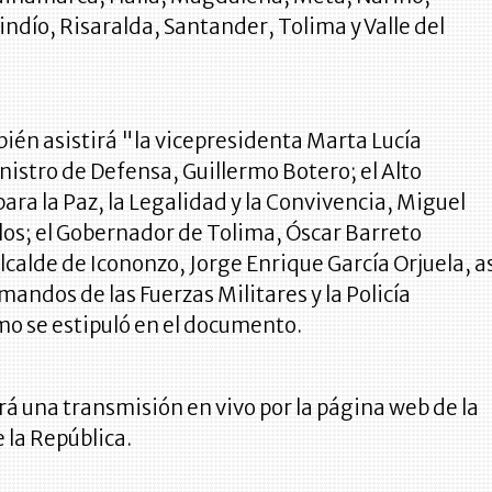
dío, Risaralda, Santander, Tolima y Valle del
ién asistirá "la vicepresidenta Marta Lucía
nistro de Defensa, Guillermo Botero; el Alto
ra la Paz, la Legalidad y la Convivencia, Miguel
los; el Gobernador de Tolima, Óscar Barreto
Alcalde de Icononzo, Jorge Enrique García Orjuela, a
mandos de las Fuerzas Militares y la Policía
mo se estipuló en el documento.
 una transmisión en vivo por la página web de la
 la República.