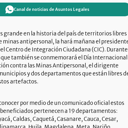
Canal de noticias de Asuntos Legales
 grande en la historia del país de territorios libres
e minas antipersonal, la hará mañana el president
 el Centro de Integración Ciudadana (CIC). Durante
l que también se conmemorará el Día Internacional
ción contra las Minas Antipersonal, el dirigente
municipios y dos departamentos que están libres d
tos artefactos.
conocer por medio de un comunicado oficial estos
 beneficiados pertenecen a 19 departamentos:
yacá, Caldas, Caquetá, Casanare, Cauca, Cesar,
inamarca, Huila, Magdalena, Meta, Nariño,