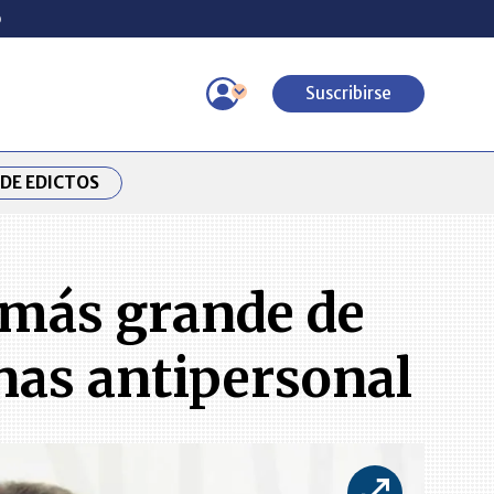
o
Suscribirse
DE EDICTOS
 más grande de
inas antipersonal