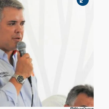
@IvanDuque