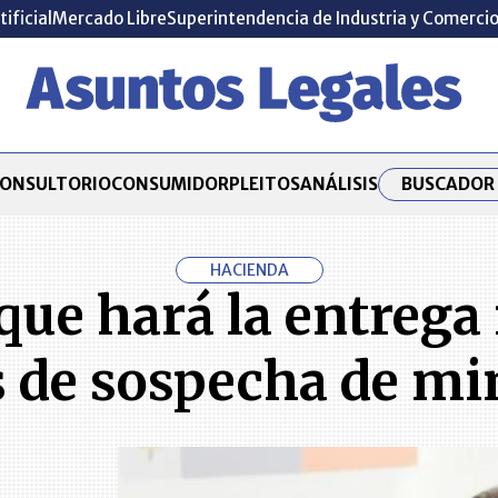
tificial
Mercado Libre
Superintendencia de Industria y Comerci
BUSCADOR 
ONSULTORIO
CONSUMIDOR
PLEITOS
ANÁLISIS
HACIENDA
que hará la entrega
es de sospecha de m