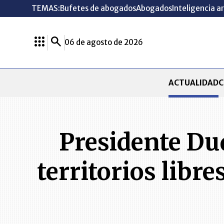
TEMAS:
Bufetes de abogados
Abogados
Inteligencia ar
06 de agosto de 2026
ACTUALIDAD
C
Presidente Du
territorios libr