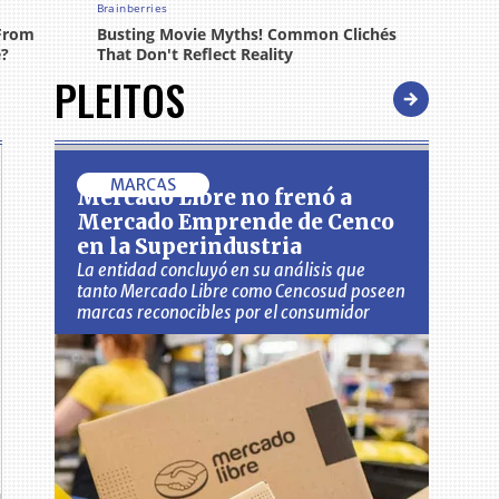
PLEITOS
MARCAS
Mercado Libre no frenó a
Mercado Emprende de Cenco
en la Superindustria
La entidad concluyó en su análisis que
tanto Mercado Libre como Cencosud poseen
marcas reconocibles por el consumidor