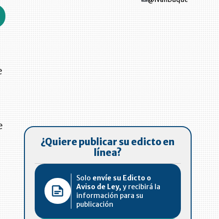
e
e
¿Quiere publicar su edicto en
línea?
Solo
envíe su Edicto o
Aviso de Ley,
y recibirá la
información para su
publicación