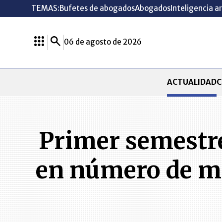
TEMAS:
Bufetes de abogados
Abogados
Inteligencia ar
06 de agosto de 2026
ACTUALIDAD
C
Primer semestre 
en número de ma