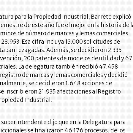
atura para la Propiedad Industrial, Barreto explicó
semestre de este año fue el mejor en la historia de l
rminos de número de marcas y lemas comerciales
 28.953. Esa cifra incluya 13.000 solicitudes de
taban rezagadas. Además, se decidieron 2.335
nvención, 200 patentes de modelos de utilidad y 6
riales. La delegatura también recibió 47.458
 registro de marcas y lemas comerciales y decidió
onalmente, se decidieron 1.648 acciones de
se inscribieron 21.935 afectaciones al Registro
Propiedad Industrial.
 superintendente dijo que en la
Delegatura para
iccionales se
finalizaron 46.176 procesos, de los