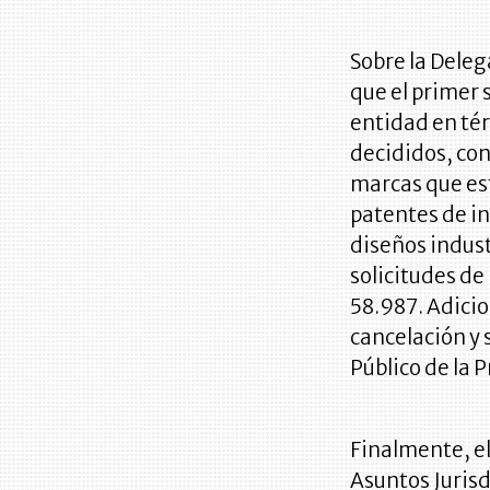
Sobre la Deleg
que el primer 
entidad en té
decididos, con
marcas que es
patentes de i
diseños indust
solicitudes de
58.987. Adici
cancelación y 
Público de la 
Finalmente, el
Asuntos Jurisd