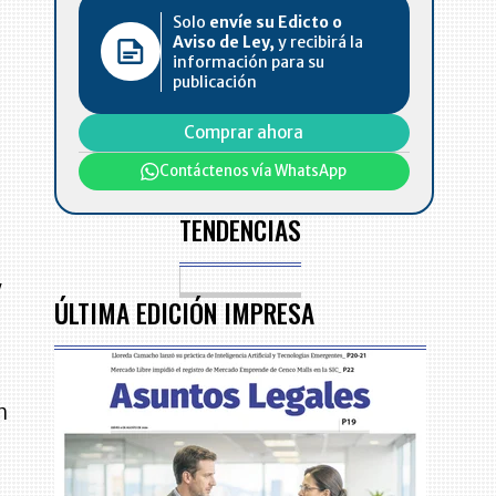
Solo
envíe su Edicto o
Aviso de Ley,
y recibirá la
información para su
publicación
Comprar ahora
Contáctenos vía WhatsApp
TENDENCIAS
y
ÚLTIMA EDICIÓN IMPRESA
n