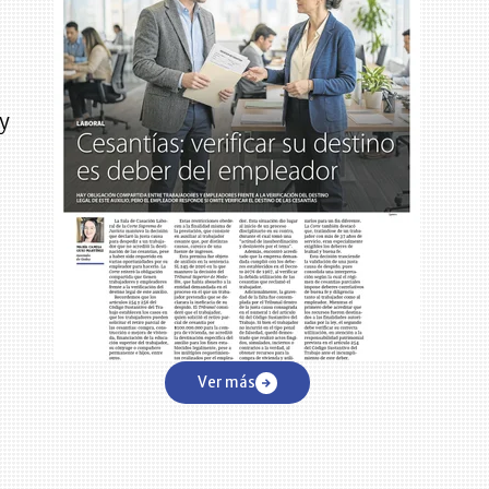
 y
Ver más