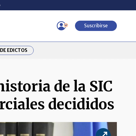
o
Suscribirse
DE EDICTOS
istoria de la SIC
ciales decididos