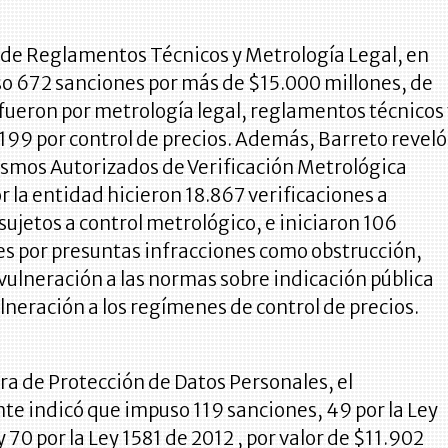
 de Reglamentos Técnicos y Metrología Legal, en
o 672 sanciones por más de $15.000 millones, de
 fueron por metrología legal, reglamentos técnicos
199 por control de precios. Además, Barreto reveló
ismos Autorizados de Verificación Metrológica
 la entidad hicieron 18.867 verificaciones a
ujetos a control metrológico, e iniciaron 106
es por presuntas infracciones como obstrucción,
vulneración a las normas sobre indicación pública
ulneración a los regímenes de control de precios.
ra de Protección de Datos Personales, el
te indicó que impuso 119 sanciones, 49 por la Ley
 70 por la Ley 1581 de 2012 , por valor de $11.902