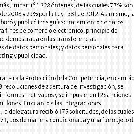
ás, impartió 1.328 órdenes, de las cuales 77% son
 de 2008 y 23% por la Ley 1581 de 2012. Asimismo, l
boró y publicó tres guías: tratamiento de datos
a fines de comercio electrónico; principio de
ad demostrada en las transferencias
s de datos personales; y datos personales para
ting y publicidad.
ra para la Protección de la Competencia, en cambio
3 resoluciones de apertura de investigación, se
e informes motivados y se impusieron 12 sanciones
illones. En cuanto a las integraciones
 la delegatura recibió 175 solicitudes, de las cuale
171, dos de manera condicionada y una fue objeto 
.