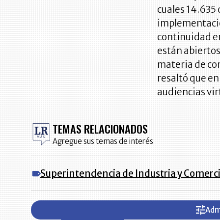
cuales 14.635
implementación
continuidad en
están abierto
materia de co
resaltó que e
audiencias vir
TEMAS RELACIONADOS
Agregue sus temas de interés
Superintendencia de Industria y Comerc
Adm