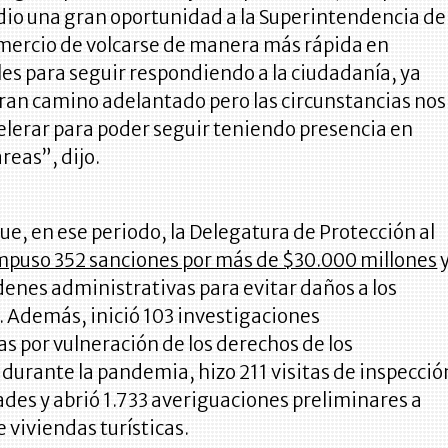
 dio una gran oportunidad a la Superintendencia de
omercio de volcarse de manera más rápida en
les para seguir respondiendo a la ciudadanía, ya
ran camino adelantado pero las circunstancias nos
elerar para poder seguir teniendo presencia en
reas”, dijo.
 que, en ese periodo, la Delegatura de Protección al
mpuso 352 sanciones por más de $30.000 millones
enes administrativas para evitar daños a los
 Además, inició 103 investigaciones
s por vulneración de los derechos de los
urante la pandemia, hizo 211 visitas de inspecció
ades y abrió 1.733 averiguaciones preliminares a
 viviendas turísticas.