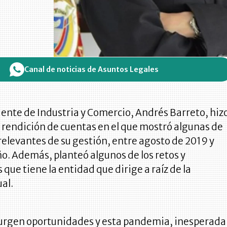
Canal de noticias de Asuntos Legales
ente de Industria y Comercio, Andrés Barreto, hiz
e rendición de cuentas en el que mostró algunas de
 relevantes de su gestión, entre agosto de 2019 y
año. Además, planteó algunos de los retos y
que tiene la entidad que dirige a raíz de la
al.
 surgen oportunidades y esta pandemia, inesperada