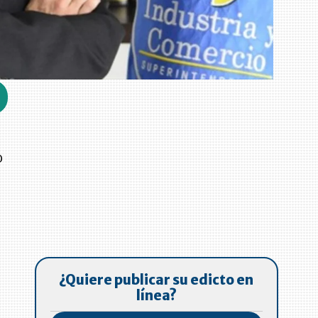
o
¿Quiere publicar su edicto en
línea?