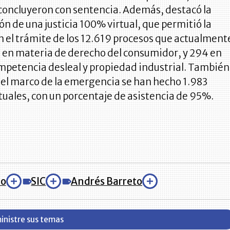
 concluyeron con sentencia. Además, destacó la
 de una justicia 100% virtual, que permitió la
 el trámite de los
12.619 procesos que actualment
s en materia de derecho del consumidor,
y 294 en
mpetencia desleal y propiedad industrial. También
n el marco de la emergencia se han hecho
1.983
tuales, con un porcentaje de asistencia de 95%.
io
SIC
Andrés Barreto
inistre sus temas