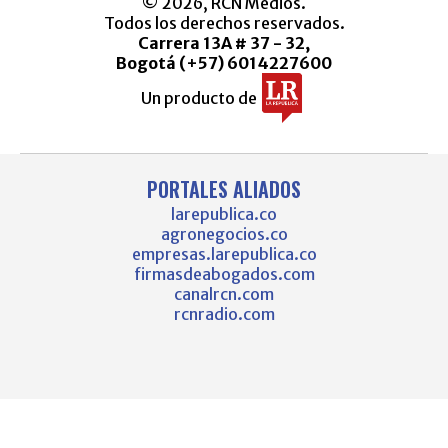
© 2026, RCN Medios.
Todos los derechos reservados.
Carrera 13A # 37 - 32,
Bogotá (+57) 6014227600
Un producto de
PORTALES ALIADOS
larepublica.co
agronegocios.co
empresas.larepublica.co
firmasdeabogados.com
canalrcn.com
rcnradio.com