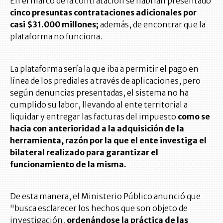
En el marco de la contratación se habrían presentado
cinco presuntas contrataciones adicionales por
casi $31.000 millones;
además, de encontrar que la
plataforma no funciona.
La plataforma sería la que iba a permitir el pago en
línea de los prediales a través de aplicaciones, pero
según denuncias presentadas, el sistema no ha
cumplido su labor, llevando al ente territorial a
liquidar y entregar las facturas del impuesto
como se
hacia con anterioridad a la adquisición de la
herramienta, razón por la que el ente investiga el
bilateral realizado para garantizar el
funcionamiento de la misma.
De esta manera, el Ministerio Público anunció que
"busca esclarecer los hechos que son objeto de
investigación,
ordenándose la práctica de las