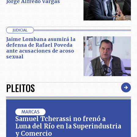
Jorge Alfredo Vargas
JUDICIAL
Jaime Lombana asumirá la
defensa de Rafael Poveda
ante acusaciones de acoso
sexual
PLEITOS
MARCAS
Samuel Tcherassi no frenó a
Luna del Río en la Superindustria
y Comercio