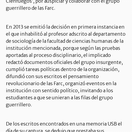
Cienfuegos’, por auspiciar y colaborar con el grupo
guerrillero de las Farc.
En 2013 se emitió la decisión en primera instancia en
el que inhabilitó al profesor adscrito al departamento
de sociología de la facultad de ciencias humanas de la
institución mencionada, porque según las pruebas
aportadas al proceso disciplinario, el implicado
redactó documentos oficiales del grupo insurgente,
cumplió tareas políticas dentro de la organización,
difundió con sus escritos el pensamiento
revolucionario de las Farc, organizó eventos en la
institución con sentido político, invitando a los
estudiantes a que se unieran a las filas del grupo
guerrillero.
De los escritos encontrados en una memoria USB el
día de su captura, se dedujo que prestaba sus