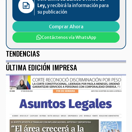
Ley,
y recibirá la información para
su publicación
Comprar Ahora
Contáctenos vía WhatsApp
TENDENCIAS
ÚLTIMA EDICIÓN IMPRESA