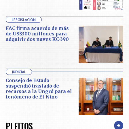
LESGISLACIÓN
FAC firma acuerdo de más
de US$300 millones para
adquirir dos naves KC-390
JUDICIAL
Consejo de Estado
suspendió traslado de
recursos a la Ungrd para el
fenómeno de El Niño
PLEITOS