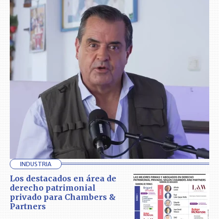
INDUSTRIA
Los destacados en área de
derecho patrimonial
privado para Chambers &
Partners