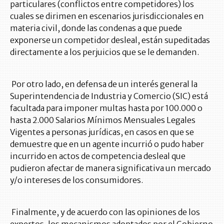
particulares (conflictos entre competidores) los
cuales se dirimen en escenarios jurisdiccionales en
materia civil, donde las condenas a que puede
exponerse un competidor desleal, están supeditadas
directamente a los perjuicios que se le demanden.
Por otro lado, en defensa de un interés general la
Superintendencia de Industria y Comercio (SIC) está
facultada para imponer multas hasta por 100.000 o
hasta 2.000 Salarios Mínimos Mensuales Legales
Vigentes a personas jurídicas, en casos en que se
demuestre que en un agente incurrió o pudo haber
incurrido en actos de competencia desleal que
pudieron afectar de manera significativa un mercado
y/o intereses de los consumidores.
Finalmente, y de acuerdo con las opiniones de los
expertos, los mecanismos adoptados por el Gobierno