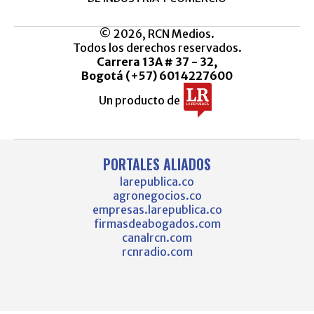
© 2026, RCN Medios.
Todos los derechos reservados.
Carrera 13A # 37 - 32,
Bogotá (+57) 6014227600
Un producto de
PORTALES ALIADOS
larepublica.co
agronegocios.co
empresas.larepublica.co
firmasdeabogados.com
canalrcn.com
rcnradio.com