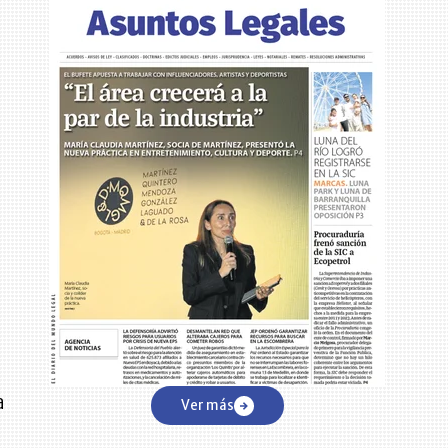
a
Ver más
a