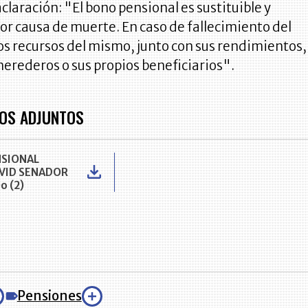
aclaración: "El bono pensional es sustituible y
or causa de muerte. En caso de fallecimiento del
los recursos del mismo, junto con sus rendimientos,
herederos o sus propios beneficiarios".
OS ADJUNTOS
NSIONAL
VID SENADOR
o (2)
Pensiones