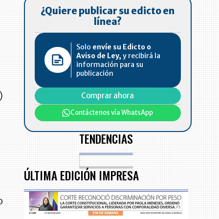
¿Quiere publicar su edicto en
línea?
Solo
envíe su Edicto o
Aviso de Ley,
y recibirá la
información para su
publicación
)
Comprar ahora
Contáctenos vía WhatsApp
TENDENCIAS
ÚLTIMA EDICIÓN IMPRESA
o