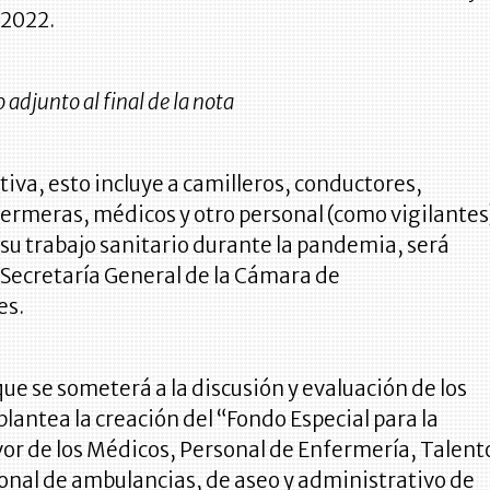
 2022.
o adjunto al final de la nota
ativa, esto incluye a camilleros, conductores,
fermeras, médicos y otro personal (como vigilantes
su trabajo sanitario durante la pandemia, será
 Secretaría General de la Cámara de
es.
 que se someterá a la discusión y evaluación de los
plantea la creación del “Fondo Especial para la
or de los Médicos, Personal de Enfermería, Talent
nal de ambulancias, de aseo y administrativo de