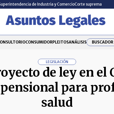
Superintendencia de Industria y Comercio
Corte suprema
BUSCADOR 
ONSULTORIO
CONSUMIDOR
PLEITOS
ANÁLISIS
LEGISLACIÓN
oyecto de ley en el
ensional para prof
salud