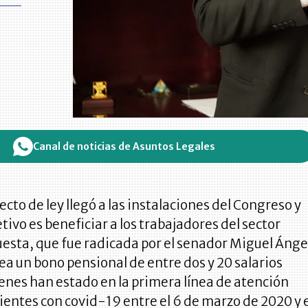
Canal de noticias de Asuntos Legales
cto de ley llegó a las instalaciones del Congreso y
etivo es beneficiar a los trabajadores del sector
uesta, que fue radicada por el senador Miguel Ánge
ea un bono pensional de entre dos y 20 salarios
enes han estado en la primera línea de atención
entes con covid-19 entre el 6 de marzo de 2020 y 