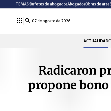
TEMAS:
Bufetes de abogados
Abogados
Obras de arte
07 de agosto de 2026
ACTUALIDAD
C
Radicaron pr
propone bono p