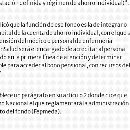
tación definida y régimen de ahorro individual)”.
licó que la función de ese fondo es la de integrar o
pital de la cuenta de ahorro individual, con el que 
pensión del médico o personal de enfermería
MinSalud será el encargado de acreditar al personal
do en la primera línea de atención y determinar
ble para acceder al bono pensional, con recursos de
.
lece un parágrafo en su artículo 2 donde dice que
no Nacional el que reglamentará la administración
o del fondo (Fepmeda).