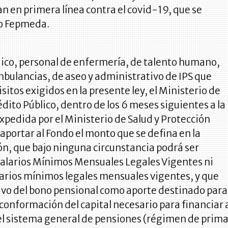
an en primera línea contra el covid-19, que se
o Fepmeda.
ico, personal de enfermería, de talento humano,
bulancias, de aseo y administrativo de IPS que
sitos exigidos en la presente ley, el Ministerio de
dito Público, dentro de los 6 meses siguientes a la
expedida por el Ministerio de Salud y Protección
 aportar al Fondo el monto que se defina en la
n, que bajo ninguna circunstancia podrá ser
Salarios Mínimos Mensuales Legales Vigentes ni
alarios mínimos legales mensuales vigentes, y que
tivo del bono pensional como aporte destinado para
a conformación del capital necesario para financiar 
del sistema general de pensiones (régimen de prim