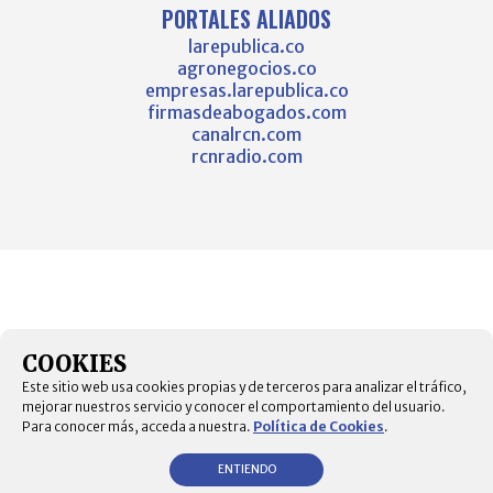
PORTALES ALIADOS
larepublica.co
agronegocios.co
empresas.larepublica.co
firmasdeabogados.com
canalrcn.com
rcnradio.com
COOKIES
Este sitio web usa cookies propias y de terceros para analizar el tráfico,
mejorar nuestros servicio y conocer el comportamiento del usuario.
Para conocer más, acceda a nuestra.
Política de Cookies
.
ENTIENDO