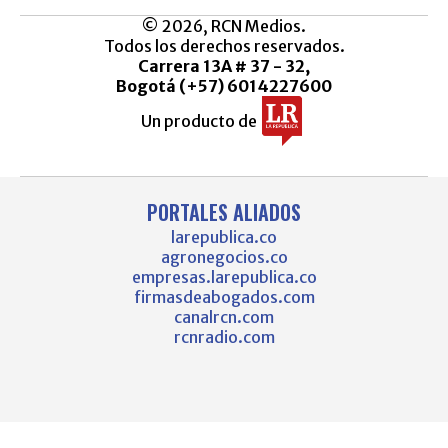
© 2026, RCN Medios.
Todos los derechos reservados.
Carrera 13A # 37 - 32,
Bogotá (+57) 6014227600
Un producto de
PORTALES ALIADOS
larepublica.co
agronegocios.co
empresas.larepublica.co
firmasdeabogados.com
canalrcn.com
rcnradio.com