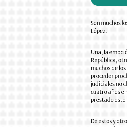
Son muchos lo
López.
Una, la emoció
República, otr
muchos de los 
proceder procl
judiciales no 
cuatro años en
prestado este ‘
De estos y otr