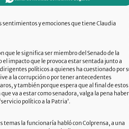
s sentimientos y emociones que tiene Claudia
n que le significa ser miembro del Senado de la
o el impacto que le provoca estar sentada junto a
dirigentes políticos a quienes ha cuestionado por 
ive a la corrupción o por tener antecedentes
claros, y también porque espera que al final de estos
 que va a estar como senadora, valga la pena habe
servicio político a la Patria’.
os temas la funcionaría habló con Colprensa, a una