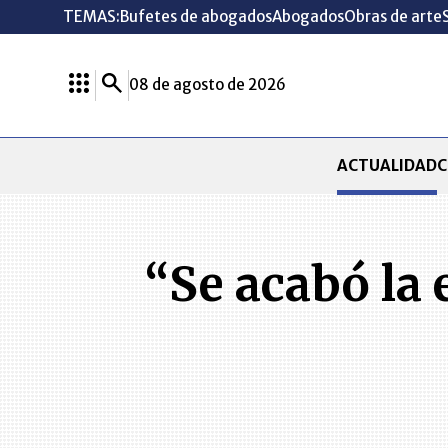
TEMAS:
Bufetes de abogados
Abogados
Obras de arte
08 de agosto de 2026
ACTUALIDAD
C
“Se acabó la