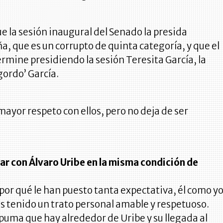
e la sesión inaugural del Senado la presida
, que es un corrupto de quinta categoría, y que el
rmine presidiendo la sesión Teresita García, la
ordo’ García.
 mayor respeto con ellos, pero no deja de ser
ar con Álvaro Uribe en la misma condición de
por qué le han puesto tanta expectativa, él como y
 tenido un trato personal amable y respetuoso.
puma que hay alrededor de Uribe y su llegada al