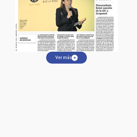
Ver más
o