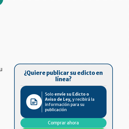
su
¿Quiere publicar su edicto en
línea?
r
Solo
envíe su Edicto o
Aviso de Ley,
y recibirá la
información para su
publicación
Comprar ahora