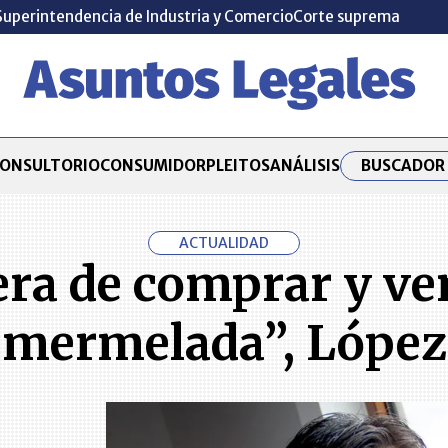
Superintendencia de Industria y Comercio
Corte suprema
BUSCADOR 
ONSULTORIO
CONSUMIDOR
PLEITOS
ANÁLISIS
ACTUALIDAD
 era de comprar y ve
mermelada”, López